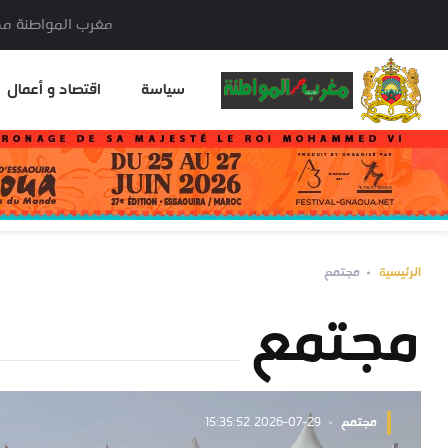
مغرب المواطنة مدير النشر: خا
سياسة
اقتصاد و أعمال
الرئيسية
مجتمع
مجتمع
مجتمع
2026-07-29 15:35:52