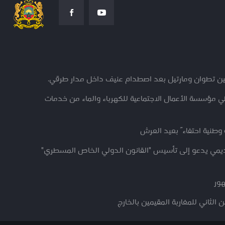
ين تطوان ومارتيل بعد اصطدام عنيف داخل مدار طرقي.
ؤسسة الأعمال الاجتماعية للكهرباء والماء من خدمات
وطنية احتفاءً بعيد العرش
اديمي يدعو إلى تأسيس "القانون الدولي الخاص المسطري"
هور
الثاني للمغاربة المقيمين بالخارج