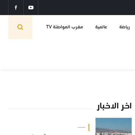
رياضة
عالمية
مغرب المواطنة TV
اخر الاخبار
-----