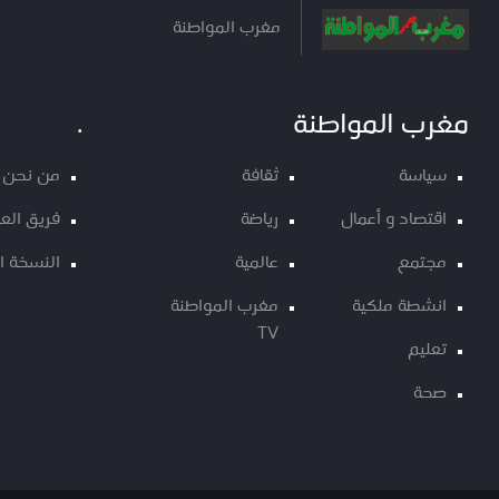
مغرب المواطنة
مغرب المواطنة
.
سياسة
ثقافة
من نحن
اقتصاد و أعمال
رياضة
فريق الع
مجتمع
عالمية
النسخة ا
انشطة ملكية
مغرب المواطنة
TV
تعليم
صحة