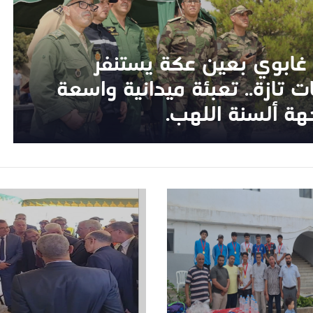
غابوي بعين عكة يستنفر
غابوي بعين عكة يستنفر
 تازة.. تعبئة ميدانية واسعة
 تازة.. تعبئة ميدانية واسعة
هة ألسنة اللهب.
هة ألسنة اللهب.