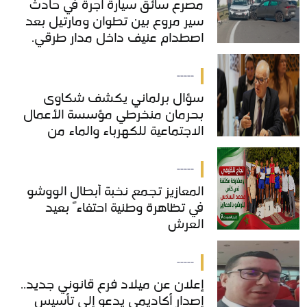
مصرع سائق سيارة أجرة في حادث
مصرع سائق سيارة أجرة في حادث
سير مروع بين تطوان ومارتيل بعد
سير مروع بين تطوان ومارتيل بعد
اصطدام عنيف داخل مدار طرقي.
اصطدام عنيف داخل مدار طرقي.
-----
سؤال برلماني يكشف شكاوى
سؤال برلماني يكشف شكاوى
بحرمان منخرطي مؤسسة الأعمال
بحرمان منخرطي مؤسسة الأعمال
الاجتماعية للكهرباء والماء من
الاجتماعية للكهرباء والماء من
خدمات "COS'ONE"
خدمات "COS'ONE"
-----
المعازيز تجمع نخبة أبطال الووشو
المعازيز تجمع نخبة أبطال الووشو
في تظاهرة وطنية احتفاءً بعيد
في تظاهرة وطنية احتفاءً بعيد
العرش
العرش
-----
إعلان عن ميلاد فرع قانوني جديد..
إعلان عن ميلاد فرع قانوني جديد..
إصدار أكاديمي يدعو إلى تأسيس
إصدار أكاديمي يدعو إلى تأسيس