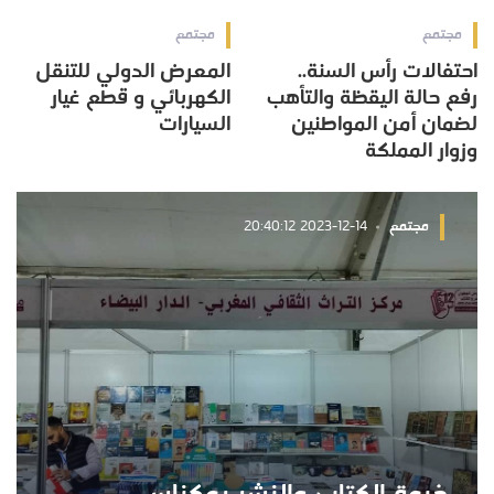
مجتمع
مجتمع
احتفالات رأس السنة..
المعرض الدولي للتنقل
رفع حالة اليقظة والتأهب
الكهربائي و قطع غيار
لضمان أمن المواطنين
السيارات
وزوار المملكة
مجتمع
2023-12-14 20:40:12