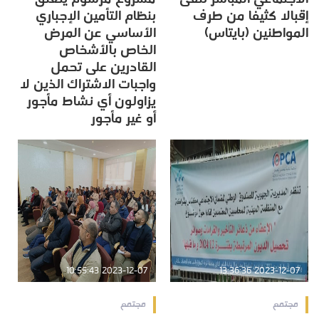
إقبالا كثيفا من طرف
بنظام التأمين الإجباري
المواطنين (بايتاس)
الأساسي عن المرض
الخاص بالأشخاص
القادرين على تحمل
واجبات الاشتراك الذين لا
يزاولون أي نشاط مأجور
أو غير مأجور
2023-12-07 10:55:43
2023-12-07 13:36:36
مجتمع
مجتمع