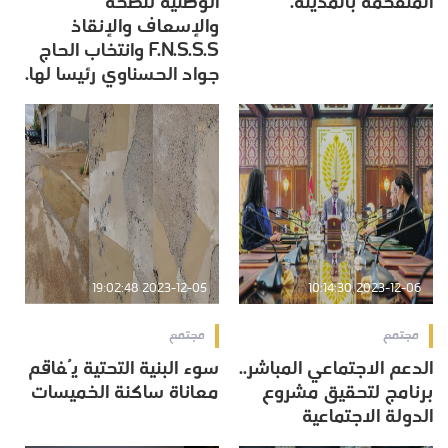
المتفحمة بالمدينة.
الوطنية للصحة
والإسعاف والإنقاذ
F.N.S.S.S وانتخاب الحاج
جواد الحسناوي رئيسا لها.
2023-12-05 19:02:48
2023-12-06 10:14:30
مجتمع
مجتمع
الدعم الاجتماعي المباشر..
سوء البنية التحتية يُفاقم
برنامج لتحقيق مشروع
معاناة ساكنة الخميسات
الدولة الاجتماعية