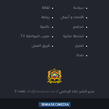
سياسة
ثقافة
اقتصاد و أعمال
رياضة
مجتمع
عالمية
انشطة ملكية
مغرب المواطنة TV
تعليم
فريق العمل
صحة
مدير النشر: خالد الرحامني / E-mail:
info@mouatana.com