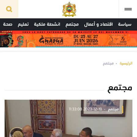
سياسة
اقتصاد و أعمال
مجتمع
انشطة ملكية
تعليم
صحة
الرئيسية
مجتمع
مجتمع
مجتمع
2023-12-19 11:33:08