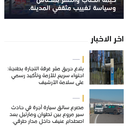
خيمة الكتاب والنشر بمكناس
وسياسة تغييب مثقفي المدينة.
اخر الاخبار
-----
بلاغ حريق مقر غرفة التجارة بطنجة:
احتواء سريع للأزمة وتأكيد رسمي
على سلامة الأرشيف
-----
مصرع سائق سيارة أجرة في حادث
سير مروع بين تطوان ومارتيل بعد
اصطدام عنيف داخل مدار طرقي.