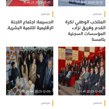
2023-12-10 19:45:23
2023-12-13 17:04:47
مجتمع
مجتمع
المنتخب الوطني لكرة
الحسيمة: اجتماع اللجنة
القدم وفريق نزلاء
الإقليمية للتنمية البشرية.
المؤسسات السجنية
بتامسنا
2023-12-09 10:25:44
2023-12-09 11:05:41
مجتمع
مجتمع