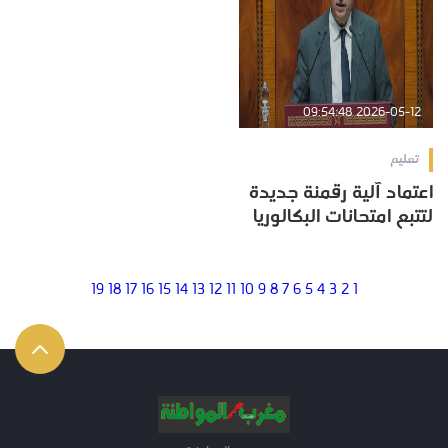
2026-05-12 09:54:48
تعليم
اعتماد آلية رقمنة جديدة
لتتبع امتحانات البكالوريا
19
18
17
16
15
14
13
12
11
10
9
8
7
6
5
4
3
2
1