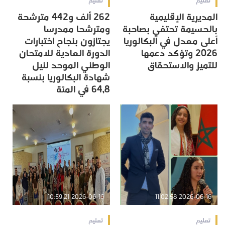
تعليم
تعليم
المديرية الإقليمية
262 ألف و442 مترشحة
بالحسيمة تحتفي بصاحبة
ومترشحا ممدرسا
أعلى معدل في البكالوريا
يجتازون بنجاح اختبارات
2026 وتؤكد دعمها
الدورة العادية للامتحان
للتميز والاستحقاق
الوطني الموحد لنيل
شهادة البكالوريا بنسبة
64,8 في المئة
2026-06-16 10:59:21
2026-06-16 11:02:58
تعليم
تعليم