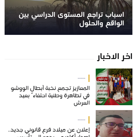
اسباب تراجع المستوى الدراسي بين
الواقع والحلول
اخر الاخبار
-----
المعازيز تجمع نخبة أبطال الووشو
في تظاهرة وطنية احتفاءً بعيد
العرش
-----
إعلان عن ميلاد فرع قانوني جديد..