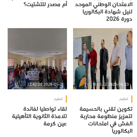
الامتحان الوطني الموحد
أم مصدر للتشتيت؟
لنيل شهادة البكالوريا
دورة 2026
2026-05-21 22:42:08
2026-05-23 16:05:22
تعليم
تعليم
تكوين تقني بالحسيمة
لقاء تواصليا لفائدة
لتعزيز منظومة محاربة
تلامذة الثانوية التأهيلية
الغش في امتحانات
عين كرمة
البكالوريا