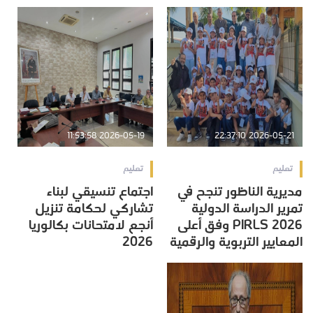
2026-05-19 11:53:58
2026-05-21 22:37:10
تعليم
تعليم
مديرية الناظور تنجح في
اجتماع تنسيقي لبناء
تمرير الدراسة الدولية
تشاركي لحكامة تنزيل
PIRLS 2026 وفق أعلى
أنجع لامتحانات بكالوريا
المعايير التربوية والرقمية
2026