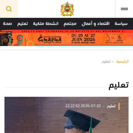
سياسة
اقتصاد و أعمال
مجتمع
انشطة ملكية
تعليم
صحة
الرئيسية
تعليم
تعليم
تعليم
2026-07-20 22:22:52