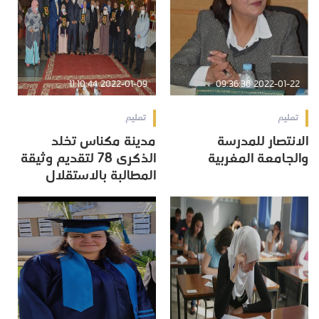
2022-01-09 11:10:44
2022-01-22 09:36:36
تعليم
تعليم
الانتصار للمدرسة
مدينة مكناس تخلد
والجامعة المغربية
الذكرى 78 لتقديم وثيقة
المطالبة بالاستقلال