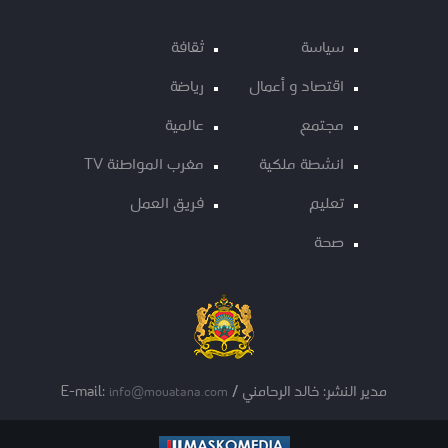
سياسة
ثقافة
اقتصاد و أعمال
رياضة
مجتمع
عالمية
انشطة ملكية
مغرب المواطنة TV
تعليم
فريق العمل
صحة
مدير النشر: خالد الرحامني / E-mail:
info@mouatana.com