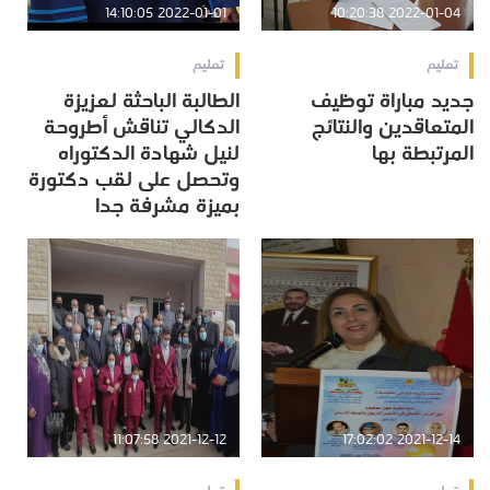
2022-01-01 14:10:05
2022-01-04 10:20:38
تعليم
تعليم
جديد مباراة توظيف
الطالبة الباحثة لعزيزة
المتعاقدين والنتائج
الدكالي تناقش أطروحة
المرتبطة بها
لنيل شهادة الدكتوراه
وتحصل على لقب دكتورة
بميزة مشرفة جدا
2021-12-12 11:07:58
2021-12-14 17:02:02