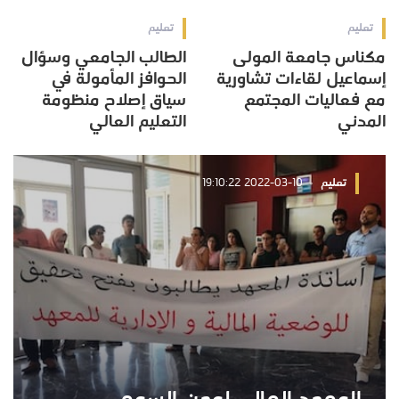
تعليم
تعليم
مكناس جامعة المولى
الطالب الجامعي وسؤال
إسماعيل لقاءات تشاورية
الحوافز المأمولة في
مع فعاليات المجتمع
سياق إصلاح منظومة
المدني
التعليم العالي
تعليم
2022-03-10 19:10:22