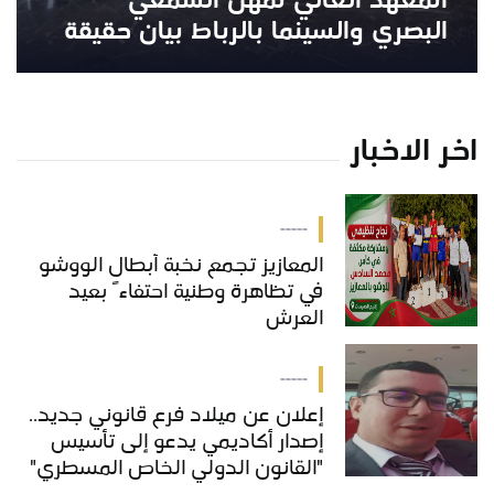
المعهد العالي لمهن السمعي
البصري والسينما بالرباط بيان حقيقة
اخر الاخبار
-----
المعازيز تجمع نخبة أبطال الووشو
في تظاهرة وطنية احتفاءً بعيد
العرش
-----
إعلان عن ميلاد فرع قانوني جديد..
إصدار أكاديمي يدعو إلى تأسيس
"القانون الدولي الخاص المسطري"