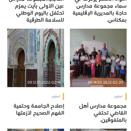
سماء مجموعة مدارس
عين الأولى بآيت يعزم
حاجة بالمديرية الإقليمية
تحتفل باليوم الوطني
بمكناس.
للسلامة الطرقية
2022-02-19 09:12:01
2022-02-20 09:14:03
تعليم
تعليم
مجموعة مدارس أهل
إصلاح الجامعة وحتمية
القاضي تحتفي
الفهم الصحيح لأزمتها
بالمتفوقين.