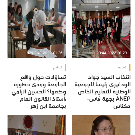
2022-01-26 12:02:43
2022-01-29 11:20:44
تعليم
تعليم
انتخاب السيد جواد
تساؤلات حول واقع
الودغيري رئيسا للجمعية
الجامعة ومدى خطورة
الوطنية للتعليم الخاص
وضعها؟ الحسين الرامي
ANEP بجهة فاس-
،أستاذ القانون العام
مكناس
بجامعة ابن زهر