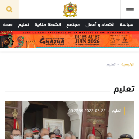
سياسة
اقتصاد و أعمال
مجتمع
انشطة ملكية
تعليم
صحة
الرئيسية
تعليم
تعليم
تعليم
2022-03-22 09:27:35