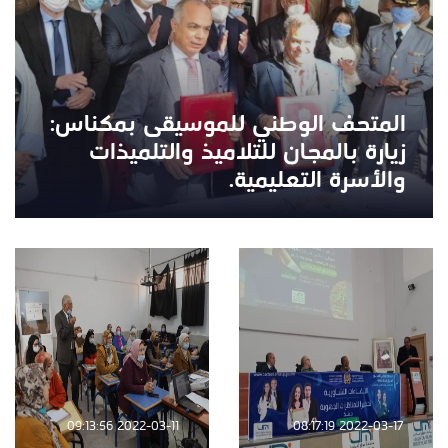
المتحف الوطني للموسيقى بمكناس:
زيارة بالمجان للتلاميذ والتلميذات
والأسرة التعليمية.
2022-03-11 09:13:56
2022-03-17 08:17:19