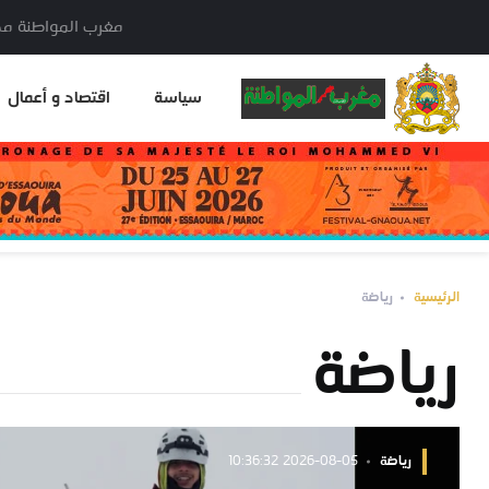
مغرب المواطنة مدير النشر: خا
سياسة
اقتصاد و أعمال
الرئيسية
رياضة
رياضة
رياضة
2026-08-05 10:36:32