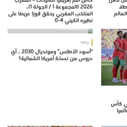
نس لأقل
كأس أمم إفريقيا للسيدات – المغرب
بطلا
2026 (المجموعة 1 / الجولة 1)..
بطلا
2026 (المجموعة 1 / الجولة 1)..
لعالم
المنتخب المغربي يحقق فوزا عريضا على
لعالم
المنتخب المغربي يحقق فوزا عريضا على
نظيره الكيني 4-0
نظيره الكيني 4-0
2026-07-21 15:29:14
رياضة
“أسود الأطلس” ومونديال 2030 .. أي
“أسود الأطلس” ومونديال 2030 .. أي
دروس من نسخة أمريكا الشمالية؟
دروس من نسخة أمريكا الشمالية؟
هي كأس
هي كأس
لميا
لميا