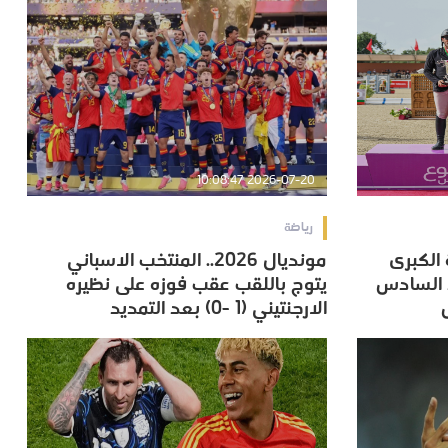
2026-07-20 10:08:47
رياضة
 الكبرى
مونديال 2026.. المنتخب الاسباني
 الكبرى
مونديال 2026.. المنتخب الاسباني
 السادس
يتوج باللقب عقب فوزه على نظيره
 السادس
يتوج باللقب عقب فوزه على نظيره
الارجنتيني (1 -0) بعد التمديد
الارجنتيني (1 -0) بعد التمديد