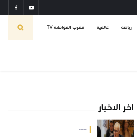
رياضة
عالمية
مغرب المواطنة TV
اخر الاخبار
-----