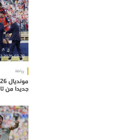
2026-07-20 17:04:52
رياضة
جديدا من تار
جديدا من تار