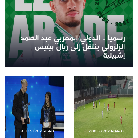
رسميا .. الدولي المغربي عبد الصمد
الزلزولي ينتقل إلى ريال بيتيس
إشبيلية
2023-09-01 20:10:51
2023-09-03 12:00:38