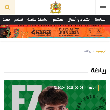
سياسة
اقتصاد و أعمال
مجتمع
انشطة ملكية
تعليم
صحة
الرئيسية
رياضة
رياضة
رياضة
2023-09-03 12:20:04