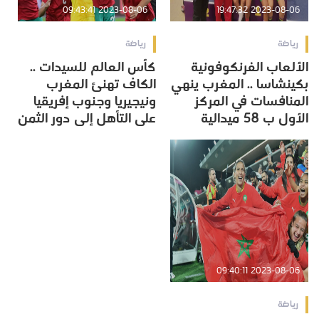
2023-08-06 09:43:41
2023-08-06 19:47:32
رياضة
رياضة
الألعاب الفرنكوفونية
كأس العالم للسيدات ..
بكينشاسا .. المغرب ينهي
الكاف تهنئ المغرب
المنافسات في المركز
ونيجيريا وجنوب إفريقيا
الأول ب 58 ميدالية
على التأهل إلى دور الثمن
2023-08-06 09:40:11
رياضة