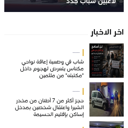
لاعبين شباب جدد
اخر الاخبار
-----
شاب في وضعية إعاقة نواحي
مكناس يتعرض لهجوم داخل
"مكتبته" من ملثمين
-----
حجز أكثر من 7 أطنان من مخدر
الشيرا واعتقال شخصين بمدخل
إساكن بإقليم الحسيمة