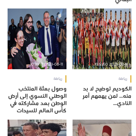
2023-08-11 10:39:17
2023-08-11 10:51:50
رياضة
رياضة
الكوديم توضيح لا بد
وصول بعثة المنتخب
منه... لمن يهمهم أمر
الوطني النسوي إلى أرض
النادي...
الوطن بعد مشاركته في
كأس العالم للسيدات