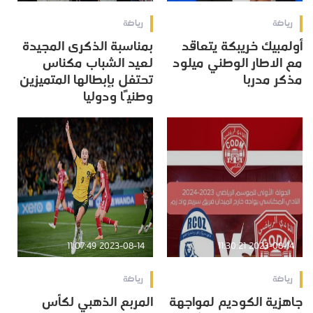
رياضة
رياضة
أولمبيك خريبكة يتعاقد
بمناسبة الذكرى المجيدة
مع الاطار الوطني ميلود
لعيد الشباب مكناس
مذكر مدربا
تحتفل بإبطالها المتميزين
وطنيًا ودوليا
2023-08-14 11:07:49
2023-08-14 11:30:21
رياضة
رياضة
جاهزية الكوديم لمواجهة
المربع الذهبي لكأس