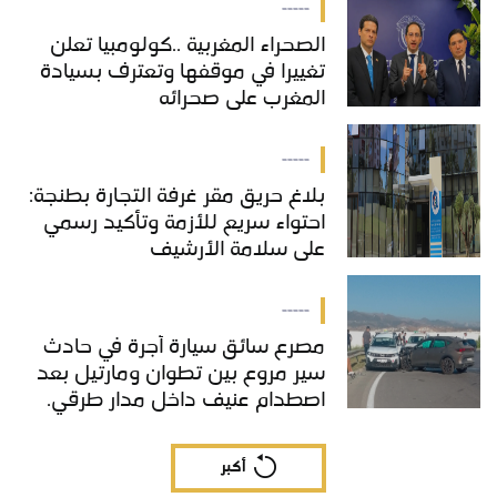
-----
الصحراء المغربية ..كولومبيا تعلن
تغييرا في موقفها وتعترف بسيادة
المغرب على صحرائه
-----
بلاغ حريق مقر غرفة التجارة بطنجة:
احتواء سريع للأزمة وتأكيد رسمي
على سلامة الأرشيف
-----
مصرع سائق سيارة أجرة في حادث
سير مروع بين تطوان ومارتيل بعد
اصطدام عنيف داخل مدار طرقي.
أكبر