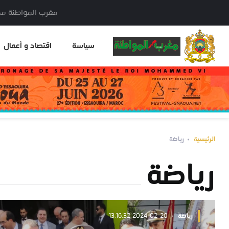
مغرب المواطنة مدير النشر: خا
سياسة
اقتصاد و أعمال
الرئيسية
رياضة
رياضة
رياضة
2024-02-20 13:16:32