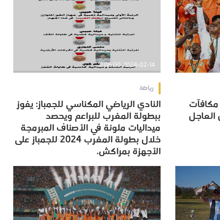
2024-02-14 11:06:00
رياضة
. مكافآت
النادي الرياضي المكناسي للجمباز: يفوز
. مكافآت
النادي الرياضي المكناسي للجمباز: يفوز
العاجل
ببطولة المغرب للبراعم ويحصد
العاجل
ببطولة المغرب للبراعم ويحصد
ميداليات ملونة في الأصناف المبرمجة
ميداليات ملونة في الأصناف المبرمجة
خلال بطولة المغرب 2024 للجمباز على
خلال بطولة المغرب 2024 للجمباز على
الأجهزة بمراكش.
الأجهزة بمراكش.