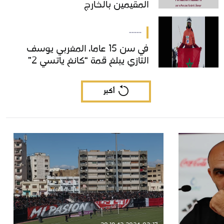
المقيمين بالخارج
المقيمين بالخارج
-----
في سن 15 عاما، المغربي يوسف
في سن 15 عاما، المغربي يوسف
التازي يبلغ قمة “كانغ ياتسي 2”
التازي يبلغ قمة “كانغ ياتسي 2”
أكبر