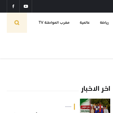
رياضة
عالمية
مغرب المواطنة TV
اخر الاخبار
-----