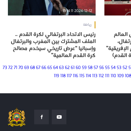
2024-12-12 18:14:11
رياضة
 العالم
رئيس الاتحاد البرتغالي لكرة القدم ..
 العالم
رئيس الاتحاد البرتغالي لكرة القدم ..
برتغال،
الملف المشترك بين المغرب والبرتغال
برتغال،
الملف المشترك بين المغرب والبرتغال
الإفريقية”
وإسبانيا “عرض تاريخي سيخدم مصالح
الإفريقية”
وإسبانيا “عرض تاريخي سيخدم مصالح
 القدم)
كرة القدم العالمية”
 القدم)
كرة القدم العالمية”
73
72
71
70
69
68
67
66
65
64
63
62
61
60
59
58
57
56
55
54
53
52
5
119
118
117
116
115
114
113
112
111
110
109
10