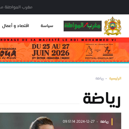
مغرب المواطنة مدير النشر: خا
سياسة
اقتصاد و أعمال
الرئيسية
رياضة
رياضة
رياضة
2024-12-27 09:51:14