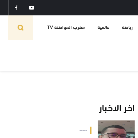
رياضة
عالمية
مغرب المواطنة TV
اخر الاخبار
-----