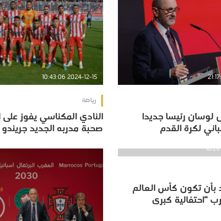
2024-12-15 10:43:06
رياضة
ل لوسان رئيسا جديدا
النادي المكناسي يفوز على 
ل لوسان رئيسا جديدا
النادي المكناسي يفوز على 
باني لكرة القدم
صحبة مدربه الجديد جريندو
باني لكرة القدم
صحبة مدربه الجديد جريندو
د بأن تكون كأس العالم
د بأن تكون كأس العالم
لمغرب “احتفالية كبرى
لمغرب “احتفالية كبرى