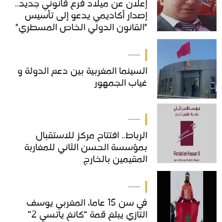
إعلان عن ميلاد فرع قانوني جديد..
إعلان عن ميلاد فرع قانوني جديد..
إصدار أكاديمي يدعو إلى تأسيس
إصدار أكاديمي يدعو إلى تأسيس
"القانون الدولي الخاص المسطري"
"القانون الدولي الخاص المسطري"
بالمغرب
بالمغرب
-----
السينما المغربية بين دعم الدولة و
السينما المغربية بين دعم الدولة و
غياب الجمهور
غياب الجمهور
-----
الرباط.. افتتاح مركز للاستقبال
الرباط.. افتتاح مركز للاستقبال
بمؤسسة الحسن الثاني للمغاربة
بمؤسسة الحسن الثاني للمغاربة
المقيمين بالخارج
المقيمين بالخارج
-----
في سن 15 عاما، المغربي يوسف
في سن 15 عاما، المغربي يوسف
التازي يبلغ قمة “كانغ ياتسي 2”
التازي يبلغ قمة “كانغ ياتسي 2”