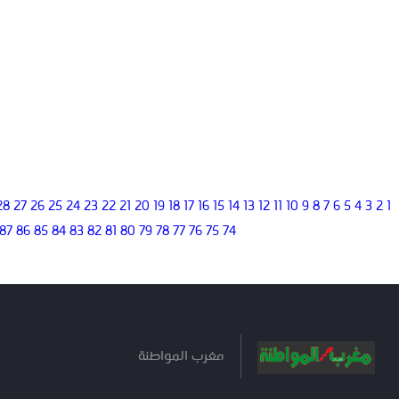
28
27
26
25
24
23
22
21
20
19
18
17
16
15
14
13
12
11
10
9
8
7
6
5
4
3
2
1
87
86
85
84
83
82
81
80
79
78
77
76
75
74
مغرب المواطنة