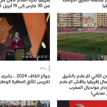
 منطقة الشرق الأوسط
يا
من 30 مارس إلى 19 أبريل 2025 (كاف)
يا
من 30 مارس إلى 19 أبريل 2025 (كاف)
2024-12-17 15:34:16
رياضة
 الثاني للإعلام بالشرق
جوائز الكاف 2024 
 الثاني للإعلام بالشرق
جوائز الكاف 2024 
ل إفريقيا يناقش الإعلام
تكريس لتألق الصافرة الوطني
ل إفريقيا يناقش الإعلام
تكريس لتألق الصافرة الوطني
جاح مونديال المغرب
جاح مونديال المغرب