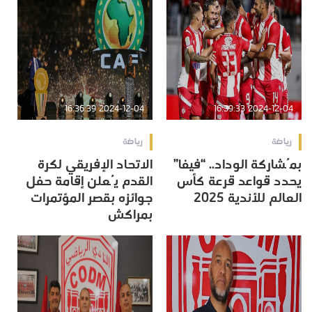
2024-12-04 16:36:39
2024-12-04 16:39:33
رياضة
رياضة
بمُشاركة الوداد.. “فيفا”
الاتحاد الإفريقي لكرة
يحدد قواعد قرعة كأس
القدم يُعلن إقامة حفل
العالم للأندية 2025
جوائزه بقصر المؤتمرات
بمراكش