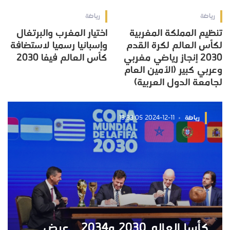
رياضة
رياضة
تنظيم المملكة المغربية
اختيار المغرب والبرتغال
لكأس العالم لكرة القدم
وإسبانيا رسميا لاستضافة
2030 إنجاز رياضي مغربي
كأس العالم فيفا 2030
وعربي كبير (الأمين العام
لجامعة الدول العربية)
رياضة
2024-12-11 13:33:05
كأسا العالم 2030 و2034 .. عرض