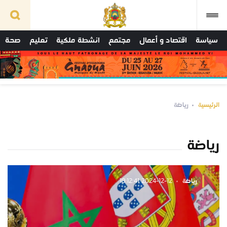
سياسة
اقتصاد و أعمال
مجتمع
انشطة ملكية
تعليم
صحة
الرئيسية
رياضة
رياضة
رياضة
2024-12-12 18:12:41