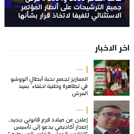
جميع الترشيحات على أنظار المؤتمر
الاستثنائي للفيفا لاتخاذ قرار بشأنها
اخر الاخبار
-----
المعازيز تجمع نخبة أبطال الووشو
في تظاهرة وطنية احتفاءً بعيد
العرش
-----
إعلان عن ميلاد فرع قانوني جديد..
إصدار أكاديمي يدعو إلى تأسيس