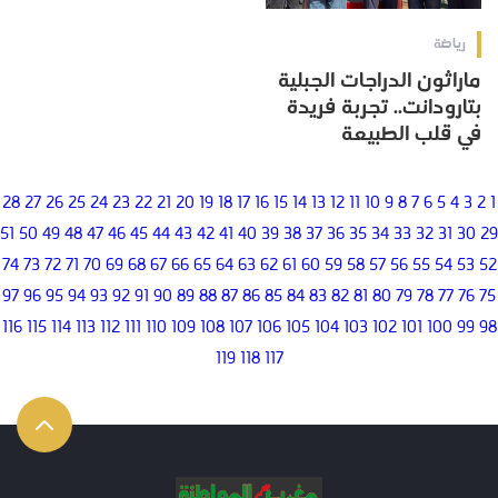
رياضة
ماراثون الدراجات الجبلية
بتارودانت.. تجربة فريدة
في قلب الطبيعة
28
27
26
25
24
23
22
21
20
19
18
17
16
15
14
13
12
11
10
9
8
7
6
5
4
3
2
1
51
50
49
48
47
46
45
44
43
42
41
40
39
38
37
36
35
34
33
32
31
30
29
74
73
72
71
70
69
68
67
66
65
64
63
62
61
60
59
58
57
56
55
54
53
52
97
96
95
94
93
92
91
90
89
88
87
86
85
84
83
82
81
80
79
78
77
76
75
116
115
114
113
112
111
110
109
108
107
106
105
104
103
102
101
100
99
98
119
118
117