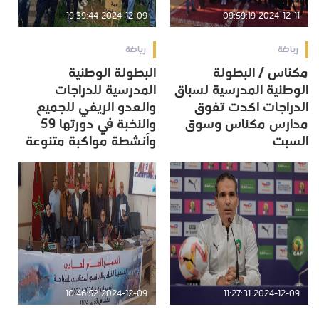
2024-12-09 19:39:44
2024-12-11 09:59:19
رياضة
رياضة
مكناس / البطولة
البطولة الوطنية
الوطنية المدرسية لسباق
المدرسية للدراجات
الدراجات اكدت تفوق
والعدو الريفي للجميع
مدارس مكناس وسوق
والنخبة في دورتها 59
السبت
وأنشطة مواكبة متنوعة
2024-12-09 10:46:52
2024-12-09 11:27:31