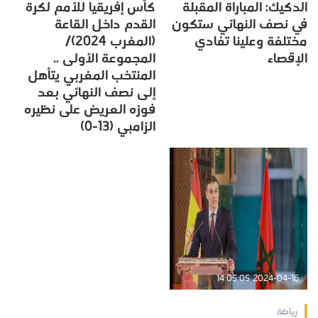
الدكيك: المباراة المقبلة
كأس إفريقيا للأمم لكرة
في نصف النهائي ستكون
القدم داخل القاعة
مختلفة وعلينا تفادي
(المغرب 2024)/
الإقصاء
المجموعة الأولى ..
المنتخب المغربي يتأهل
إلى نصف النهائي بعد
فوزه العريض على نظيره
الزامبي (13-0)
2024-04-16 14:05:05
رياضة