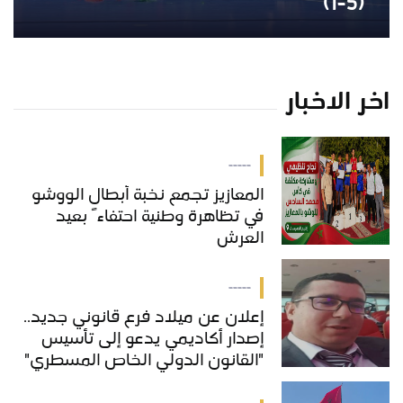
(5-1)
اخر الاخبار
-----
المعازيز تجمع نخبة أبطال الووشو
في تظاهرة وطنية احتفاءً بعيد
العرش
-----
إعلان عن ميلاد فرع قانوني جديد..
إصدار أكاديمي يدعو إلى تأسيس
"القانون الدولي الخاص المسطري"
بالمغرب