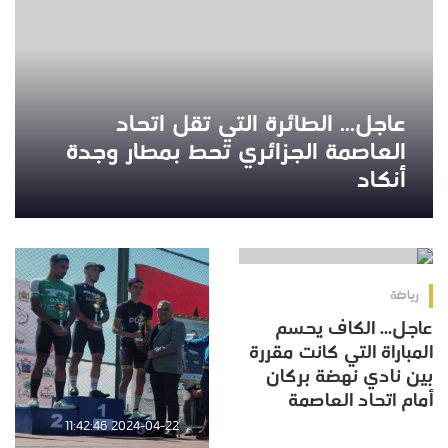
عاجل... الطائرة التي تقل اتحاد
العاصمة الجزائري تحط بمطار وجدة
أنكاد
2024-04-24 16:09:44
رياضة
عاجل... الكاف يحسم
المباراة التي كانت مقررة
بين نادي نهضة بركان
أمام اتحاد العاصمة
2024-04-22 11:42:46