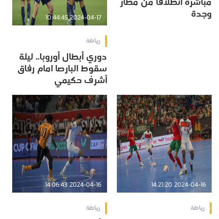
مباشرة انطلاقا من مطار
وجدة
2024-04-17 10:44:45
رياضة
دوري أبطال أوروبا.. ليلة
سقوط البارصا امام رفاق
أشرف حكيمي
2024-04-16 14:06:43
2024-04-16 14:21:20
رياضة
رياضة