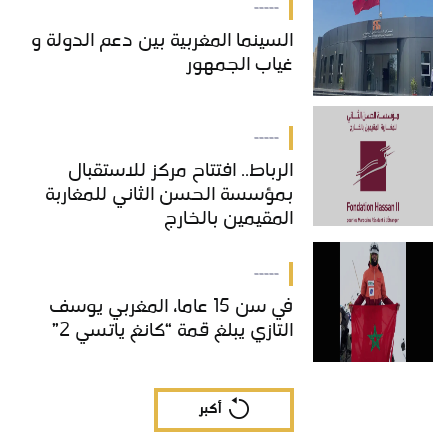
-----
السينما المغربية بين دعم الدولة و
غياب الجمهور
-----
الرباط.. افتتاح مركز للاستقبال
بمؤسسة الحسن الثاني للمغاربة
المقيمين بالخارج
-----
في سن 15 عاما، المغربي يوسف
التازي يبلغ قمة “كانغ ياتسي 2”
أكبر