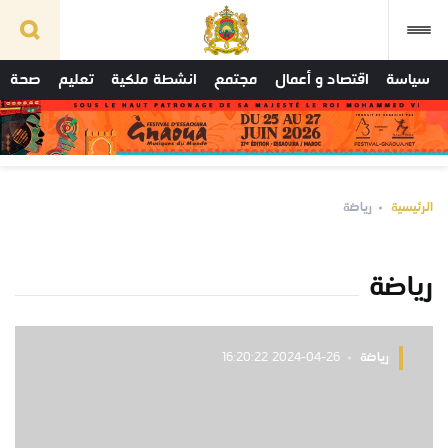
سياسة
اقتصاد و أعمال
مجتمع
انشطة ملكية
تعليم
صحة
الرئيسية
رياضة
رياضة
رياضة
2024-04-26 16:20:22