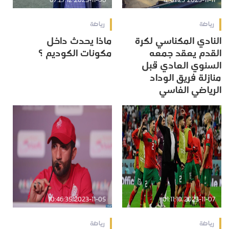
2023-11-08 07:27:12
2023-11-11 12:01:25
رياضة
رياضة
النادي المكناسي لكرة
ماذا يحدث داخل
القدم يعقد جمعه
مكونات الكوديم ؟
السنوي العادي قبل
منازلة فريق الوداد
الرياضي الفاسي
2023-11-05 10:46:35
2023-11-07 01:11:10
رياضة
رياضة