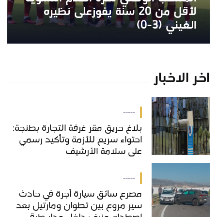
لأقل من 20 سنة يفوزعلى نظيره
الغيني (3-0)
اخر الاخبار
-----
بلاغ حريق مقر غرفة التجارة بطنجة:
احتواء سريع للأزمة وتأكيد رسمي
على سلامة الأرشيف
-----
مصرع سائق سيارة أجرة في حادث
سير مروع بين تطوان ومارتيل بعد