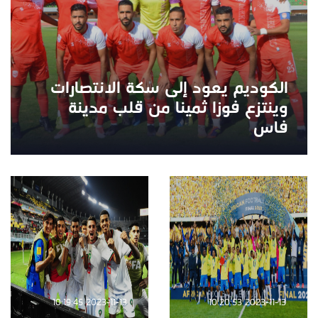
الكوديم يعود إلى سكة الانتصارات
وينتزع فوزا ثمينا من قلب مدينة
فاس
2023-11-13 10:19:45
2023-11-13 10:20:53