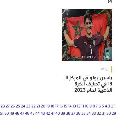
4)
2023-11-01 09:58:13
رياضة
ياسين بونو في المركز الـ
13 في تصنيف الكرة
الذهبية لعام 2023
28
27
26
25
24
23
22
21
20
19
18
17
16
15
14
13
12
11
10
9
8
7
6
5
4
3
2
1
51
50
49
48
47
46
45
44
43
42
41
40
39
38
37
36
35
34
33
32
31
30
29