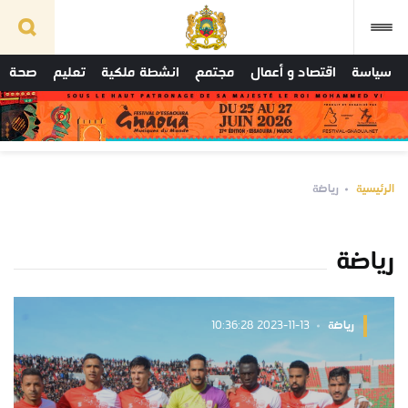
سياسة
اقتصاد و أعمال
مجتمع
انشطة ملكية
تعليم
صحة
الرئيسية
رياضة
رياضة
رياضة
2023-11-13 10:36:28