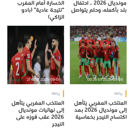
مونديال 2026 .. احتفال
الخسارة أمام المغرب
بلد بأكمله، وحلم يتواصل
“نتيجة عادية” (بادو
الزاكي)
2025-09-05 21:48:21
2025-09-06 00:26:53
رياضة
رياضة
المنتخب المغربي يتأهل
المنتخب المغربي يتأهل
إلى مونديال 2026 بعد
إلى نهائيات مونديال
اكتساح النيجر بخماسية
2026 عقب فوزه على
النيجر