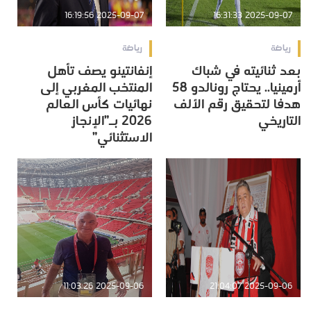
2025-09-07 16:19:56
2025-09-07 16:31:33
رياضة
رياضة
بعد ثنائيته في شباك
إنفانتينو يصف تأهل
أرمينيا.. يحتاج رونالدو 58
المنتخب المغربي إلى
هدفا لتحقيق رقم الألف
نهائيات كأس العالم
التاريخي
2026 بـ”الإنجاز
الاستثنائي”
2025-09-06 11:03:26
2025-09-06 21:04:07