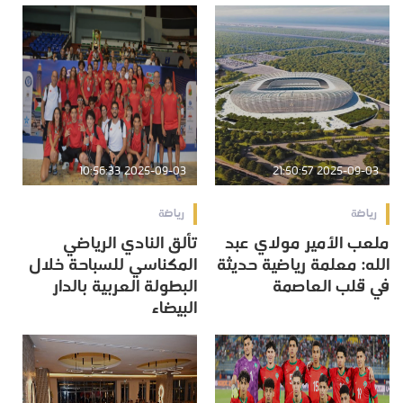
2025-09-03 10:56:33
2025-09-03 21:50:57
رياضة
رياضة
ملعب الأمير مولاي عبد
تألق النادي الرياضي
الله: معلمة رياضية حديثة
المكناسي للسباحة خلال
في قلب العاصمة
البطولة العربية بالدار
البيضاء