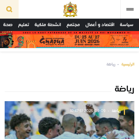
سياسة
اقتصاد و أعمال
مجتمع
انشطة ملكية
تعليم
صحة
الرئيسية
رياضة
رياضة
رياضة
2025-09-09 10:47:51