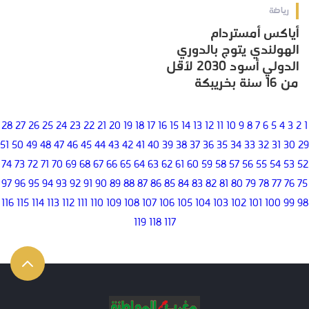
رياضة
أياكس أمستردام
الهولندي يتوج بالدوري
الدولي أسود 2030 لأقل
من 16 سنة بخريبكة
28
27
26
25
24
23
22
21
20
19
18
17
16
15
14
13
12
11
10
9
8
7
6
5
4
3
2
1
51
50
49
48
47
46
45
44
43
42
41
40
39
38
37
36
35
34
33
32
31
30
29
74
73
72
71
70
69
68
67
66
65
64
63
62
61
60
59
58
57
56
55
54
53
52
97
96
95
94
93
92
91
90
89
88
87
86
85
84
83
82
81
80
79
78
77
76
75
116
115
114
113
112
111
110
109
108
107
106
105
104
103
102
101
100
99
98
119
118
117