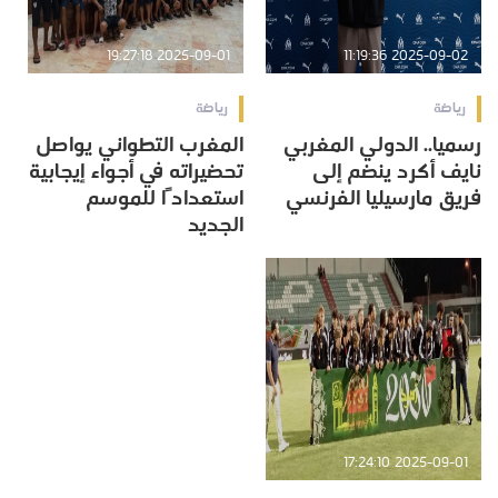
2025-09-01 19:27:18
2025-09-02 11:19:36
رياضة
رياضة
رسميا.. الدولي المغربي
المغرب التطواني يواصل
نايف أكرد ينضم إلى
تحضيراته في أجواء إيجابية
فريق مارسيليا الفرنسي
استعدادًا للموسم
الجديد
2025-09-01 17:24:10