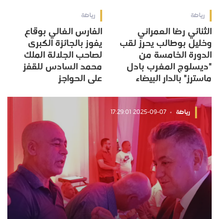
رياضة
رياضة
الثنائي رضا العمراني
الفارس الغالي بوقاع
وخليل بوطالب يحرز لقب
يفوز بالجائزة الكبرى
الدورة الخامسة من
لصاحب الجلالة الملك
"ديسلوج المغرب بادل
محمد السادس للقفز
ماسترز" بالدار البيضاء
على الحواجز
رياضة
2025-09-07 17:29:01