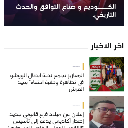
الكــــوديم و صناع التوافق والحدث
التاريخي.
اخر الاخبار
-----
المعازيز تجمع نخبة أبطال الووشو
في تظاهرة وطنية احتفاءً بعيد
العرش
-----
إعلان عن ميلاد فرع قانوني جديد..
إصدار أكاديمي يدعو إلى تأسيس