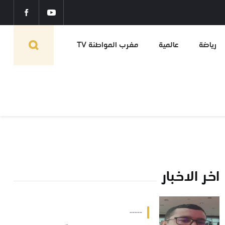
رياضة
عالمية
مغرب المواطنة TV
اخر الاخبار
-----