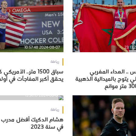
2024-08-07 10:57:48
رياضة
يس .. العداء المغربي
سباق 1500 متر.. الأمر
يس .. العداء المغربي
سباق 1500 متر.. الأمر
ي يتوج بالميدالية الذهبية
يحقق أكبر المفاجآت في أولم
ي يتوج بالميدالية الذهبية
يحقق أكبر المفاجآت في أولم
2024-08-06 15:36:15
رياضة
هشام الدكيك أفضل مدرب ف
هشام الدكيك أفضل مدرب ف
في سنة 2023
في سنة 2023