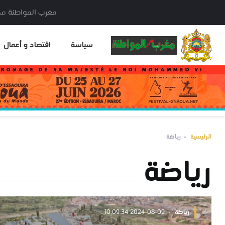
مغرب المواطنة مدير النشر: خا
سياسة
اقتصاد و أعمال
الرئيسية
رياضة
رياضة
رياضة
2024-08-09 10:09:34