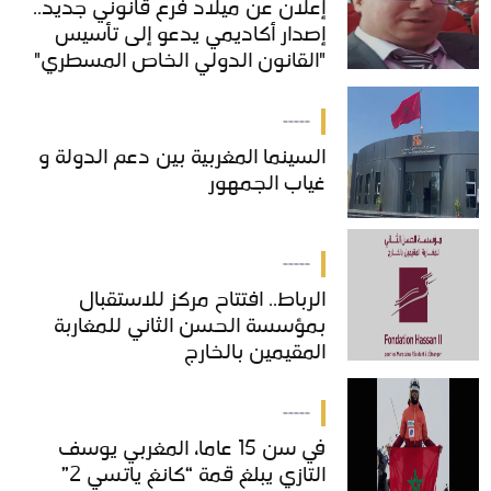
إعلان عن ميلاد فرع قانوني جديد..
إعلان عن ميلاد فرع قانوني جديد..
إصدار أكاديمي يدعو إلى تأسيس
إصدار أكاديمي يدعو إلى تأسيس
"القانون الدولي الخاص المسطري"
"القانون الدولي الخاص المسطري"
بالمغرب
بالمغرب
-----
السينما المغربية بين دعم الدولة و
السينما المغربية بين دعم الدولة و
غياب الجمهور
غياب الجمهور
-----
الرباط.. افتتاح مركز للاستقبال
الرباط.. افتتاح مركز للاستقبال
بمؤسسة الحسن الثاني للمغاربة
بمؤسسة الحسن الثاني للمغاربة
المقيمين بالخارج
المقيمين بالخارج
-----
في سن 15 عاما، المغربي يوسف
في سن 15 عاما، المغربي يوسف
التازي يبلغ قمة “كانغ ياتسي 2”
التازي يبلغ قمة “كانغ ياتسي 2”