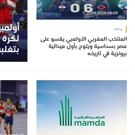
2024-08-08 17:25:04
أولمب
أولمب
رياضة
لكرة ا
لكرة ا
المنتخب المغربي الأولمبي يقسو على
المنتخب المغربي الأولمبي يقسو على
مصر بسداسية ويتوج بأول ميدالية
بتغلبه
مصر بسداسية ويتوج بأول ميدالية
بتغلبه
برونزية في تاريخه
برونزية في تاريخه