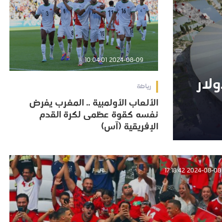
2024-08-09 10:04:01
 مليار دولار
 مليار دولار
رياضة
الألعاب الأولمبية .. المغرب يفرض
الألعاب الأولمبية .. المغرب يفرض
نفسه كقوة عظمى لكرة القدم
نفسه كقوة عظمى لكرة القدم
الإفريقية (آس)
الإفريقية (آس)
2024-08-08 17:18:42