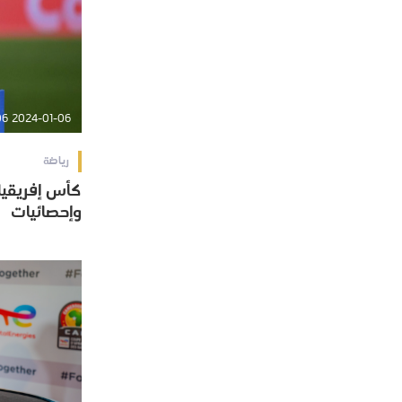
2024-01-06 10:30:06
رياضة
وإحصائيات
وإحصائيات