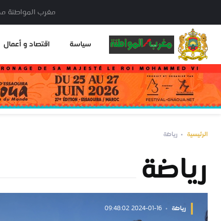
مغرب المواطنة مدير النشر: خا
سياسة
اقتصاد و أعمال
الرئيسية
رياضة
رياضة
رياضة
2024-01-16 09:48:02