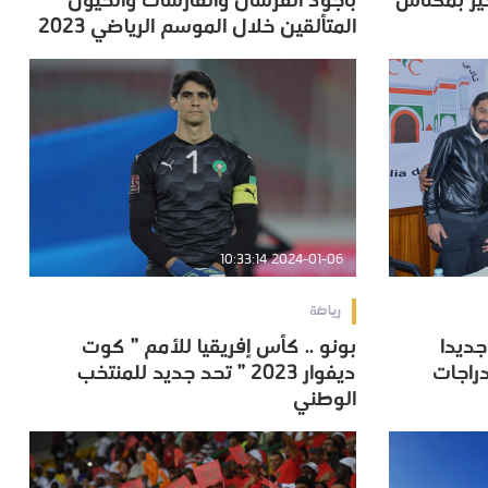
خير بمكناس
بأجود الفرسان والفارسات والخيول
المتألقين خلال الموسم الرياضي 2023
المتألقين خلال الموسم الرياضي 2023
2024-01-06 10:33:14
رياضة
جديدا
بونو .. كأس إفريقيا للأمم ” كوت
جديدا
بونو .. كأس إفريقيا للأمم ” كوت
دراجات
ديفوار 2023 ” تحد جديد للمنتخب
دراجات
ديفوار 2023 ” تحد جديد للمنتخب
الوطني
الوطني