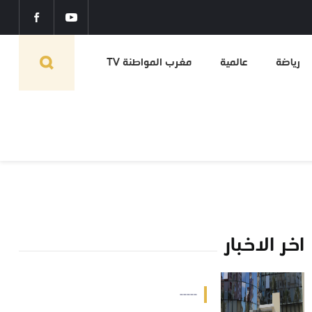
رياضة
عالمية
مغرب المواطنة TV
اخر الاخبار
-----