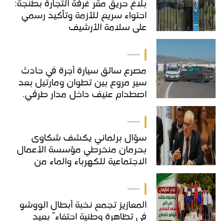
بلاغ حريق مقر غرفة التجارة بطنجة:
بلاغ حريق مقر غرفة التجارة بطنجة:
احتواء سريع للأزمة وتأكيد رسمي
احتواء سريع للأزمة وتأكيد رسمي
على سلامة الأرشيف
على سلامة الأرشيف
-----
مصرع سائق سيارة أجرة في حادث
مصرع سائق سيارة أجرة في حادث
سير مروع بين تطوان ومارتيل بعد
سير مروع بين تطوان ومارتيل بعد
اصطدام عنيف داخل مدار طرقي.
اصطدام عنيف داخل مدار طرقي.
-----
سؤال برلماني يكشف شكاوى
سؤال برلماني يكشف شكاوى
بحرمان منخرطي مؤسسة الأعمال
بحرمان منخرطي مؤسسة الأعمال
الاجتماعية للكهرباء والماء من
الاجتماعية للكهرباء والماء من
خدمات "COS'ONE"
خدمات "COS'ONE"
-----
المعازيز تجمع نخبة أبطال الووشو
المعازيز تجمع نخبة أبطال الووشو
في تظاهرة وطنية احتفاءً بعيد
في تظاهرة وطنية احتفاءً بعيد