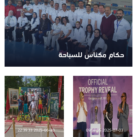
حكام مكناس للسباحة
2025-06-30 22:39:33
2025-07-03 09:59:05