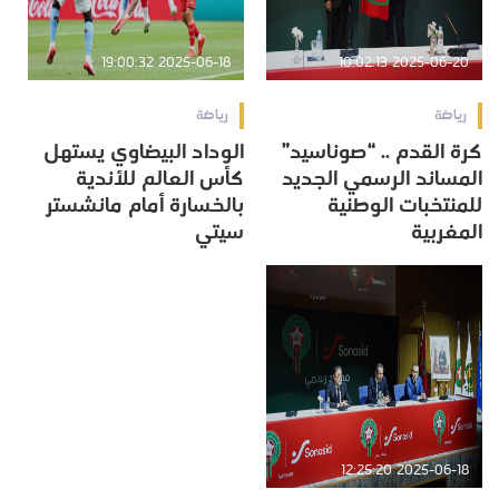
2025-06-18 19:00:32
2025-06-20 10:02:13
رياضة
رياضة
كرة القدم .. “صوناسيد”
الوداد البيضاوي يستهل
المساند الرسمي الجديد
كأس العالم للأندية
للمنتخبات الوطنية
بالخسارة أمام مانشستر
المغربية
سيتي
2025-06-18 12:25:20