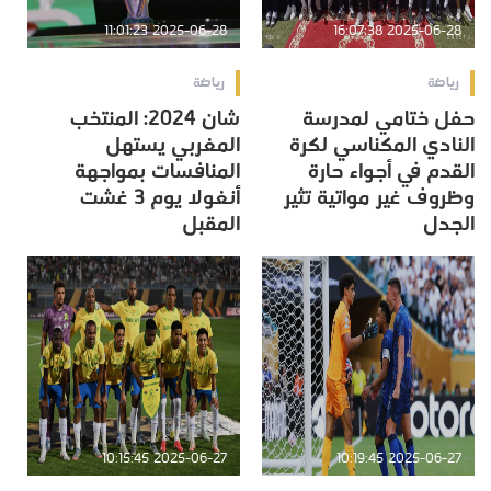
2025-06-28 11:01:23
2025-06-28 16:07:38
رياضة
رياضة
حفل ختامي لمدرسة
شان 2024: المنتخب
النادي المكناسي لكرة
المغربي يستهل
القدم في أجواء حارة
المنافسات بمواجهة
وظروف غير مواتية تثير
أنغولا يوم 3 غشت
الجدل
المقبل
2025-06-27 10:15:45
2025-06-27 10:19:45