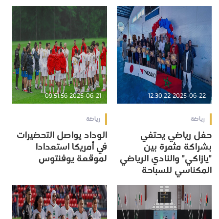
2025-06-21 09:51:56
2025-06-22 12:30:22
رياضة
رياضة
حفل رياضي يحتفي
الوداد يواصل التحضيرات
بشراكة مثمرة بين
في أمريكا استعدادا
"يازاكي" والنادي الرياضي
لموقعة يوفنتوس
المكناسي للسباحة