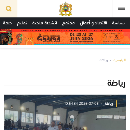
سياسة
اقتصاد و أعمال
مجتمع
انشطة ملكية
تعليم
صحة
الرئيسية
رياضة
رياضة
رياضة
2025-07-05 10:54:34