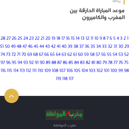
رياضة
موعد المباراة الحارقة بين
المغرب والكاميرون
28
27
26
25
24
23
22
21
20
19
18
17
16
15
14
13
12
11
10
9
8
7
6
5
4
3
2
1
51
50
49
48
47
46
45
44
43
42
41
40
39
38
37
36
35
34
33
32
31
30
29
74
73
72
71
70
69
68
67
66
65
64
63
62
61
60
59
58
57
56
55
54
53
52
97
96
95
94
93
92
91
90
89
88
87
86
85
84
83
82
81
80
79
78
77
76
75
116
115
114
113
112
111
110
109
108
107
106
105
104
103
102
101
100
99
98
119
118
117
مغرب المواطنة