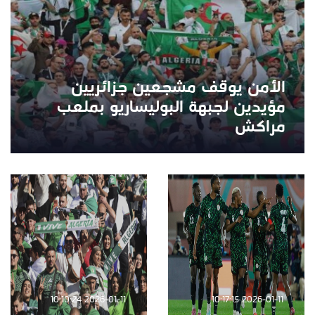
الأمن يوقف مشجعين جزائريين
مؤيدين لجبهة البوليساريو بملعب
مراكش
2026-01-11 10:10:24
2026-01-11 10:17:15