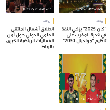
2026-01-07 14:23:25
2026-01-07 18:29:57
رياضة
رياضة
“كان 2025” يزكي الثقة
انطلاق أشغال الملتقى
في قدرة المغرب على
العلمي الدولي حول أمن
تنظيم “مونديال 2030”
الفعاليات الرياضية الكبرى
بالرباط
2026-01-05 11:32:46