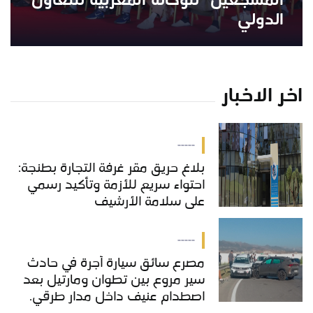
المشجعين” للوكالة المغربية للتعاون
الدولي
اخر الاخبار
-----
بلاغ حريق مقر غرفة التجارة بطنجة:
احتواء سريع للأزمة وتأكيد رسمي
على سلامة الأرشيف
-----
مصرع سائق سيارة أجرة في حادث
سير مروع بين تطوان ومارتيل بعد
اصطدام عنيف داخل مدار طرقي.