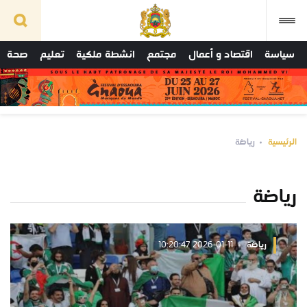
سياسة
اقتصاد و أعمال
مجتمع
انشطة ملكية
تعليم
صحة
الرئيسية
رياضة
رياضة
رياضة
2026-01-11 10:20:47