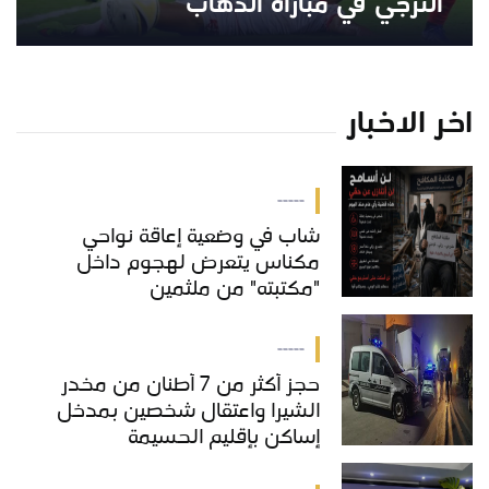
الترجي في مباراة الذهاب
اخر الاخبار
-----
شاب في وضعية إعاقة نواحي
مكناس يتعرض لهجوم داخل
"مكتبته" من ملثمين
-----
حجز أكثر من 7 أطنان من مخدر
الشيرا واعتقال شخصين بمدخل
إساكن بإقليم الحسيمة