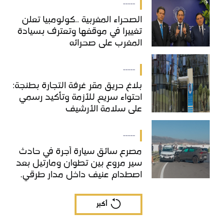
-----
الصحراء المغربية ..كولومبيا تعلن
تغييرا في موقفها وتعترف بسيادة
المغرب على صحرائه
-----
بلاغ حريق مقر غرفة التجارة بطنجة:
احتواء سريع للأزمة وتأكيد رسمي
على سلامة الأرشيف
-----
مصرع سائق سيارة أجرة في حادث
سير مروع بين تطوان ومارتيل بعد
اصطدام عنيف داخل مدار طرقي.
أكبر