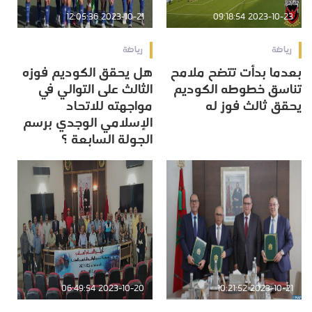
2023-10-21 12:05:36
2023-10-23 09:18:54
رياضة
رياضة
بعدما بدأت تتضح ملامح
هل يحقق الكوديم فوزه
تناسق خطوطه الكوديم
الثالث على التوالي في
يحقق ثالث فوز له
مواجهته للاتحاد
الإسلامي الوجدي برسم
الجولة السابعة ؟
2023-10-20 06:49:54
2023-10-21 10:21:52