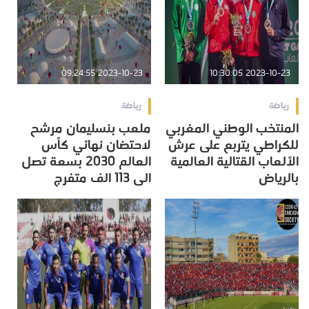
2023-10-23 09:24:55
2023-10-23 10:30:05
رياضة
رياضة
المنتخب الوطني المغربي
ملعب بنسليمان مرشح
للكراطي يتربع على عرش
لاحتضان نهائي كأس
الألعاب القتالية العالمية
العالم 2030 بسعة تصل
بالرياض
الى 113 الف متفرج