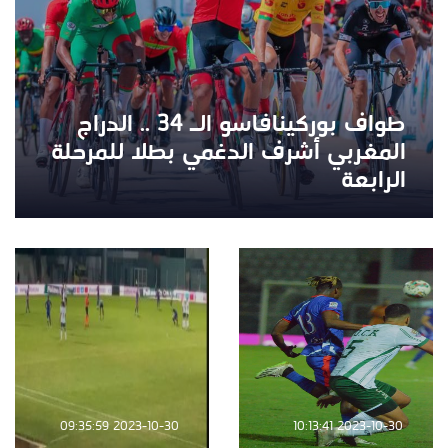
طواف بوركينافاسو الـ 34 .. الدراج
المغربي أشرف الدغمي بطلا للمرحلة
الرابعة
2023-10-30 09:35:59
2023-10-30 10:13:41