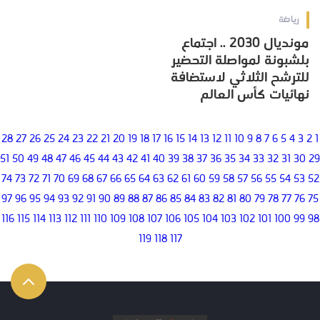
رياضة
مونديال 2030 .. اجتماع
بلشبونة لمواصلة التحضير
للترشح الثلاثي لاستضافة
نهائيات كأس العالم
28
27
26
25
24
23
22
21
20
19
18
17
16
15
14
13
12
11
10
9
8
7
6
5
4
3
2
1
51
50
49
48
47
46
45
44
43
42
41
40
39
38
37
36
35
34
33
32
31
30
29
74
73
72
71
70
69
68
67
66
65
64
63
62
61
60
59
58
57
56
55
54
53
52
97
96
95
94
93
92
91
90
89
88
87
86
85
84
83
82
81
80
79
78
77
76
75
116
115
114
113
112
111
110
109
108
107
106
105
104
103
102
101
100
99
98
119
118
117