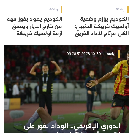
رياضة
رياضة
الكوديم يؤزم وضعية
الكوديم يعود بفوز مهم
أولمبيك خريبكة الدنيبي:
من خارج الديار ويعمق
الكل مرتاج لأداء الفريق
أزمة أولمبيك خريبكة
رياضة
2023-10-30 09:28:51
الدوري الإفريقي.. الوداد يفوز على