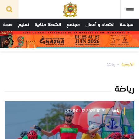
سياسة
اقتصاد و أعمال
مجتمع
انشطة ملكية
تعليم
صحة
الرئيسية
رياضة
رياضة
رياضة
2023-10-31 11:04:12