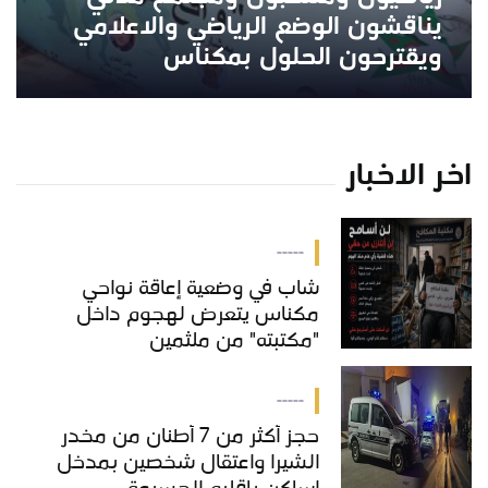
يناقشون الوضع الرياضي والاعلامي
ويقترحون الحلول بمكناس
اخر الاخبار
-----
شاب في وضعية إعاقة نواحي
مكناس يتعرض لهجوم داخل
"مكتبته" من ملثمين
-----
حجز أكثر من 7 أطنان من مخدر
الشيرا واعتقال شخصين بمدخل