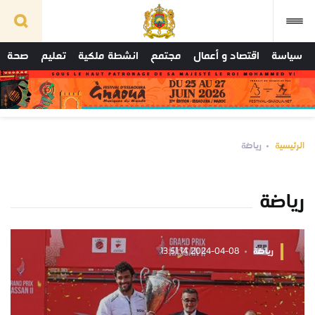
سياسة
اقتصاد و أعمال
مجتمع
انشطة ملكية
تعليم
صحة
الرئيسية
رياضة
رياضة
رياضة
2024-04-08 13:51:14