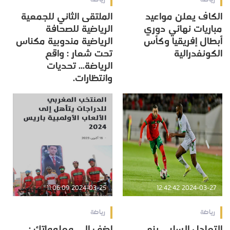
الكاف يعلن مواعيد
الملتقى الثاني للجمعية
مباريات نهائي دوري
الرياضية للصحافة
أبطال إفريقيا وكأس
الرياضية مندوبية مكناس
الكونفدرالية
تحت شعار : واقع
الرياضة... تحديات
وانتظارات.
2024-03-25 11:06:09
2024-03-27 12:42:42
رياضة
رياضة
التعادل السلبي ينهي
اضف الى معلوماتك :