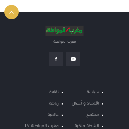
مغرب المواطنة
سياسة
ثقافة
اقتصاد و أعمال
رياضة
مجتمع
عالمية
انشطة ملكية
مغرب المواطنة TV