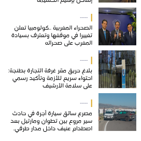
إساكن بإقليم الحسيمة
-----
الصحراء المغربية ..كولومبيا تعلن
تغييرا في موقفها وتعترف بسيادة
المغرب على صحرائه
-----
بلاغ حريق مقر غرفة التجارة بطنجة:
احتواء سريع للأزمة وتأكيد رسمي
على سلامة الأرشيف
-----
مصرع سائق سيارة أجرة في حادث
سير مروع بين تطوان ومارتيل بعد
اصطدام عنيف داخل مدار طرقي.