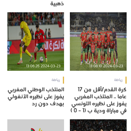
ذهبية
2024-03-23 13:06:26
2024-03-23 13:08:10
رياضة
رياضة
كرة القدم/أقل من 17
المنتخب الوطني المغربي
عاما .. المنتخب المغربي
يفوز على نظيره الأنغولي
يفوز على نظيره التونسي
بهدف دون رد
في مباراة ودية ب (1 – 0 )