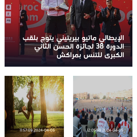
الإيطالي ماتيو بيريتيني يتوج بلقب
الدورة 38 لجائزة الحسن الثاني
الكبرى للتنس بمراكش
2024-04-05 11:57:09
2024-04-05 12:05:59