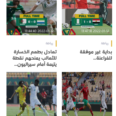
2022-01-12 13:44:40
2022-01-12 13:47:18
رياضة
رياضة
بداية غير موفقة
تعادل بطعم الخسارة
للفراعنة...
للثعالب يمنحهم نقطة
يتيمة أمام سيراليون...