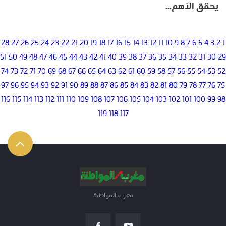
يحقق الأهم...
28
27
26
25
24
23
22
21
20
19
18
17
16
15
14
13
12
11
10
9
8
7
6
5
4
3
2
1
51
50
49
48
47
46
45
44
43
42
41
40
39
38
37
36
35
34
33
32
31
30
29
74
73
72
71
70
69
68
67
66
65
64
63
62
61
60
59
58
57
56
55
54
53
52
97
96
95
94
93
92
91
90
89
88
87
86
85
84
83
82
81
80
79
78
77
76
75
116
115
114
113
112
111
110
109
108
107
106
105
104
103
102
101
100
99
98
119
118
117
مغرب المواطنة