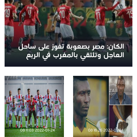
الكان: مصر بصعوبة تفوز على ساحل
العاجل وتلتقي بالمغرب في الربع
2022-01-24 08:11:03
2022-01-24 08:16:26