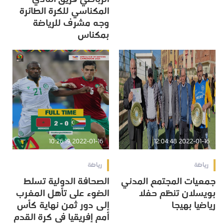
المكناسي للكرة الطائرة
وجه مشرف للرياضة
بمكناس
2022-01-16 10:26:19
2022-01-16 12:04:48
رياضة
رياضة
جمعيات المجتمع المدني
الصحافة الدولية تسلط
بويسلان تنظم حفلا
الضوء على تأهل المغرب
رياضيا بهيجا
إلى دور ثمن نهاية كأس
أمم إفريقيا في كرة القدم