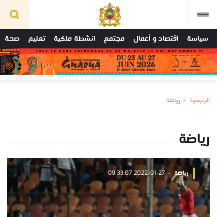
سياسة
اقتصاد و أعمال
مجتمع
انشطة ملكية
تعليم
صحة
الرئيسية
رياضة
رياضة
رياضة
2022-01-27 09:33:07