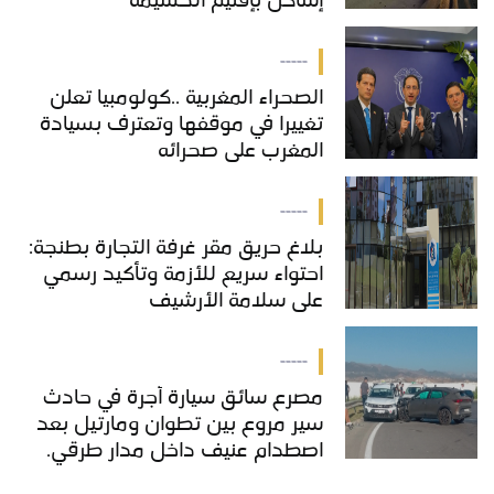
إساكن بإقليم الحسيمة
-----
الصحراء المغربية ..كولومبيا تعلن
تغييرا في موقفها وتعترف بسيادة
المغرب على صحرائه
-----
بلاغ حريق مقر غرفة التجارة بطنجة:
احتواء سريع للأزمة وتأكيد رسمي
على سلامة الأرشيف
-----
مصرع سائق سيارة أجرة في حادث
سير مروع بين تطوان ومارتيل بعد
اصطدام عنيف داخل مدار طرقي.