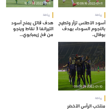
2022-01-11 10:01:38
2022-01-11 10:06:16
رياضة
رياضة
أسود الأطلس تزأر وتطيح
هدف قاتل يمنح أسود
بالنجوم السوداء بهدف
التيرانغا 3 نقاط وينجو
بوفال..
من فخ زيمبابوي...
2022-01-10 09:08:25
رياضة
منتخب الرأس الأخضر