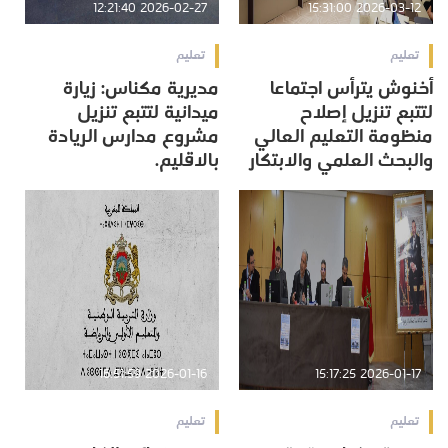
2026-02-27 12:21:40
2026-03-12 15:31:00
تعليم
تعليم
أخنوش يترأس اجتماعا
مديرية مكناس: زيارة
لتتبع تنزيل إصلاح
ميدانية لتتبع تنزيل
منظومة التعليم العالي
مشروع مدارس الريادة
والبحث العلمي والابتكار
بالاقليم.
2026-01-16 16:51:59
2026-01-17 15:17:25
تعليم
تعليم