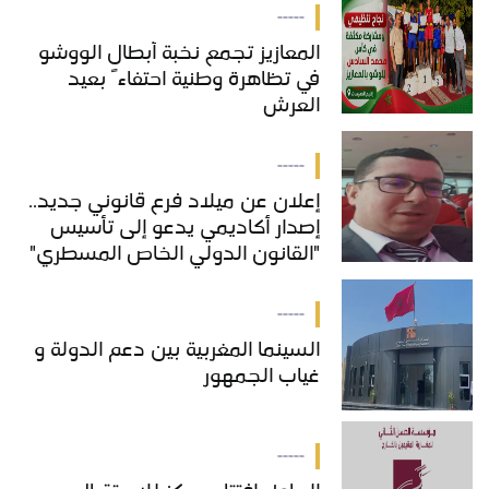
-----
المعازيز تجمع نخبة أبطال الووشو
في تظاهرة وطنية احتفاءً بعيد
العرش
-----
إعلان عن ميلاد فرع قانوني جديد..
إصدار أكاديمي يدعو إلى تأسيس
"القانون الدولي الخاص المسطري"
بالمغرب
-----
السينما المغربية بين دعم الدولة و
غياب الجمهور
-----