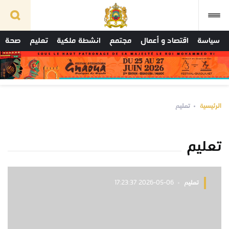
سياسة
اقتصاد و أعمال
مجتمع
انشطة ملكية
تعليم
صحة
الرئيسية
تعليم
تعليم
تعليم
2026-05-06 17:23:37