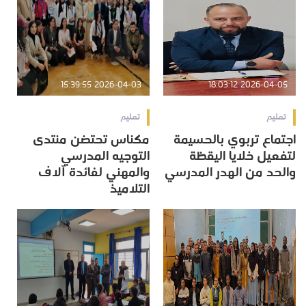
2026-04-03 15:39:55
2026-04-05 18:03:12
تعليم
تعليم
اجتماع تربوي بالحسيمة
مكناس تحتضن منتدى
لتفعيل خلايا اليقظة
التوجيه المدرسي
والحد من الهدر المدرسي
والمهني لفائدة آلاف
التلاميذ