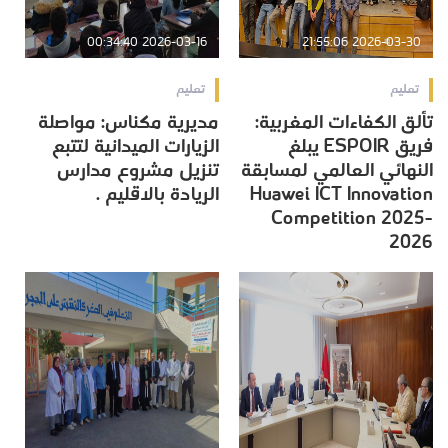
2026-03-16 00:34:40
2026-03-30 21:55:06
تعليم
تعليم
تألق الكفاءات المغربية:
مديرية مكناس: مواصلة
فريق ESPOIR يبلغ
الزيارات الميدانية لتتبع
النهائي العالمي لمسابقة
تنزيل مشروع مدارس
Huawei ICT Innovation
الريادة بالاقليم .
Competition 2025-
2026