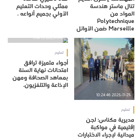
تنال ماستر هندسة
ممثلي وحدات التعليم
المواد من
الأولي بجميع أنواعه .
Polytechnique
Marseille ضمن الأوائل
2025-11-01 11:47:15
تعليم
أجواء متميزة ترافق
امتحانات نهاية السنة
بمعاهد الصحافة ومهن
الإذاعة والتلفزيون.
2025-11-25 10:24:46
تعليم
مديرية مكناس: لجن
إقليمية في مواكبة
ميدانية لإجراء الاختبارات