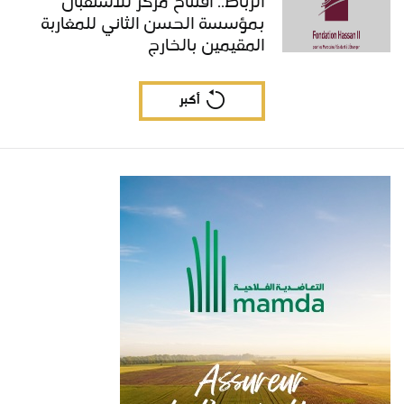
الرباط.. افتتاح مركز للاستقبال
بمؤسسة الحسن الثاني للمغاربة
المقيمين بالخارج
أكبر