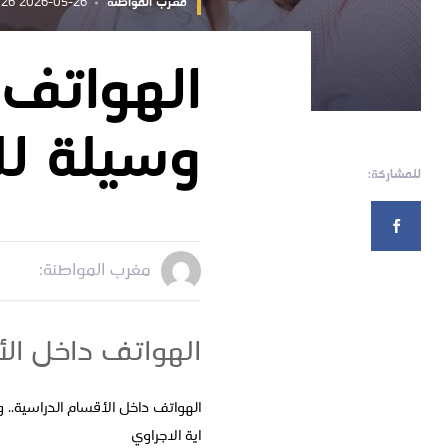
مغرب المواطنة
2026-05-26 14:07:26
الهواتف 
وسيلة لل
للمشاركة:
مغرب المواطنة:
الهواتف داخل الأ
الهواتف داخل الأقسام الدراسية.. 
اية الاجراوي