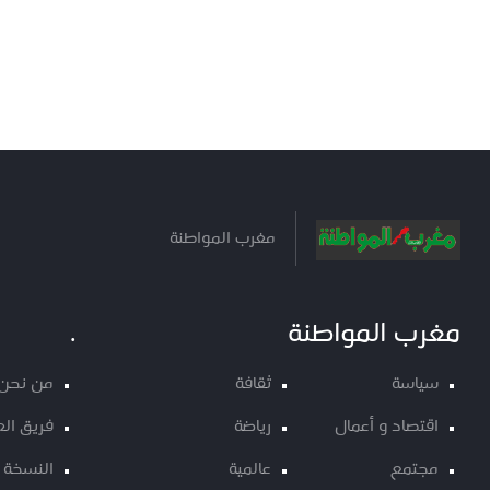
مغرب المواطنة
مغرب المواطنة
.
سياسة
ثقافة
من نحن
اقتصاد و أعمال
رياضة
فريق ال
مجتمع
عالمية
النسخة 