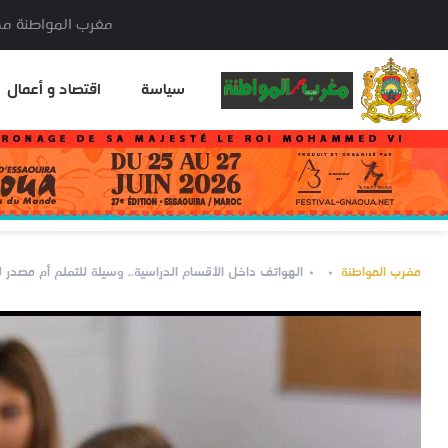
مغرب المواطنة مدير النشر: خا
سياسة
اقتصاد و أعمال
مغرب المواطنة
الهواتف داخل الأقسام الدراسية.. وسيلة للتعلم أم مصدر 