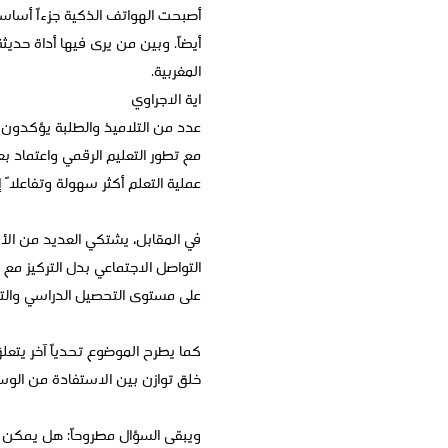
أصبحت الهواتف الذكية جزءاً أساسيا
أيضاً. وبين من يرى فيها أداة حديث
المغربية.
اية الاجراوي
عدد من التلاميذ والطلبة يؤكدون 
مع تطور التعليم الرقمي واعتماد 
عملية التعلم أكثر سهولة وتفاعلاً
في المقابل، يشتكي العديد من الأس
التواصل الاجتماعي بدل التركيز مع 
على مستوى التحصيل الدراسي والت
كما يطرح الموضوع تحدياً آخر يتعل
خلق توازن بين الاستفادة من الوسائ
ويبقى السؤال مطروحاً: هل يمكن لل