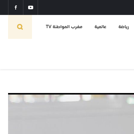
رياضة
عالمية
مغرب المواطنة TV