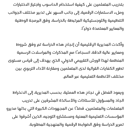
بتدريب المتعلمين على كيفية استخدام الحاسوب واجتياز الاختبارات
وملء الاستمارات الرقمية، إلى جانب السهر على تدبير مختلف الجوانب
التنظيمية واللوجستيكية المرتبطة بالدراسة، وفق البرمجة الوطنية
والمعايير المعتمدة دوليًا.
وأكدت المديرية الإقليمية أن إنجاح هذه الدراسة تم وفق شروط
ومعايير عالية الدقة، انسجامًا مع المذكرات والمراسلات الرسمية
المنظمة لهذا الورش التقييمي الدولي، الذي يهدف إلى قياس مستوى
تطور الكفايات القرائية لدى المتعلمين ومقارنة الأداء التربوي بين
مختلف الأنظمة التعليمية عبر العالم.
ويعود الفضل في نجاح هذه العملية، بحسب المديرية، إلى الانخراط
الجاد والمسؤول للأستاذات والأساتذة المشرفين على تدريب
المتعلمات والمتعلمين، فضلًا عن المجهودات الكبيرة التي بذلها مديرو
المؤسسات التعليمية المعنية ومستشارو التوجيه، الذين أشرفوا على
تمرير الدراسة وفق الضوابط الرقمية والمنهجية المطلوبة.