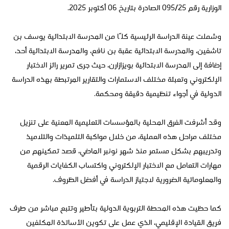
الوزارية رقم 095/25 الصادرة بتاريخ 06 أكتوبر 2025.
وشملت عينة الدراسة الرئيسية كلًا من المدرسة الابتدائية يوسف بن
تاشفين، والمدرسة الابتدائية عقبة بن نافع، والمدرسة الابتدائية أحد،
إضافة إلى المدرسة الابتدائية بويزازارن، حيث جرى تمرير رائز الاختبار
الإلكتروني وتعبئة مختلف الاستمارات والتقارير المرتبطة بهذه الدراسة
الدولية في أجواء تنظيمية دقيقة ومحكمة.
وقد أشرفت الفرق المحلية بالمؤسسات التعليمية المعنية على تنزيل
مختلف مراحل هذه العملية، من خلال مواكبة التلميذات والتلاميذ
وتدريبهم بشكل مستمر منذ شهر نونبر الماضي، قصد تمكينهم من
مهارات التعامل مع الاختبار الإلكتروني واكتساب الكفايات الرقمية
والمعلوماتية الضرورية لاجتياز الدراسة في أفضل الظروف.
كما حظيت هذه المحطة التربوية الدولية بتأطير وتتبع مباشر من طرف
فريق القيادة الإقليمي، الذي عمل على تكوين الأساتذة المكلفين