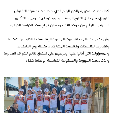
كما نوهت المديرية بالدور الهام الذي اضطلعت به هيئة التفتيش
التربوي، من خلال التتبع المستمر والمواكبة البيداغوجية والتأطيرية
الرامية إلى الرفع من جودة الأداء وضمان نجاح هذه الدراسة الدولية.
وفي ختام هذه المحطة، عبرت المديرية الإقليمية بالناظور عن شكرها
وتقديرها للتلميذات والتلاميذ المشاركين، مثمنة روح الانضباط
والمسؤولية التي أبانوا عنها، وحرصهم على تحقيق نتائج تشرّف المديرية
والأكاديمية الجهوية والمنظومة التعليمية الوطنية ككل