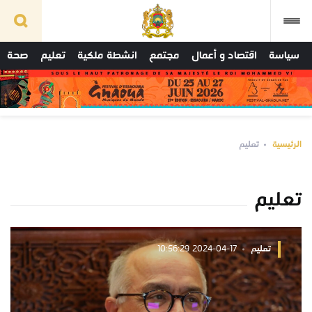
سياسة
اقتصاد و أعمال
مجتمع
انشطة ملكية
تعليم
صحة
الرئيسية
تعليم
تعليم
تعليم
2024-04-17 10:56:29