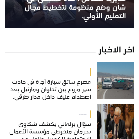
شأن وضع منظومة لتخطيط مجال
التعليم الأولي.
اخر الاخبار
-----
مصرع سائق سيارة أجرة في حادث
سير مروع بين تطوان ومارتيل بعد
اصطدام عنيف داخل مدار طرقي.
-----
سؤال برلماني يكشف شكاوى
بحرمان منخرطي مؤسسة الأعمال