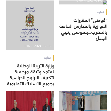
2024-02-03 10:46:14
تعليم
“فوضى” المقررات
الموازية بالمدارس الخاصة
بالمغرب...بنموسى ينهي
الجدل
2024-02-02 11:16:15
تعليم
وزارة التربية الوطنية
تعتمد وثيقة مرجعية
لتكييف البرامج الدراسية
بجميع الأسلاك التعليمية