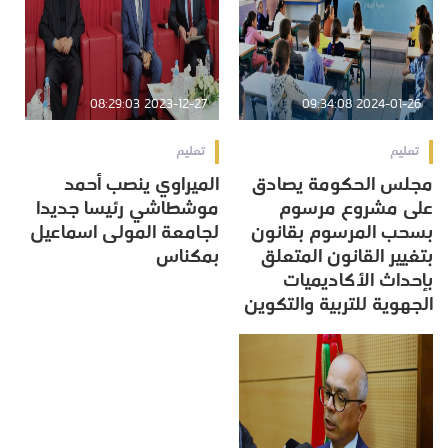
2023-12-27 08:29:03
2024-01-26 09:34:08
تعليم
تعليم
مجلس الحكومة يصادق
الميراوي ينصب أحمد
على مشروع مرسوم
موشطاشي رئيسا جديدا
بسحب المرسوم بقانون
لجامعة المولى اسماعيل
بتغيير القانون المتعلق
بمكناس
بإحداث الأكاديميات
الجهوية للتربية والتكوين