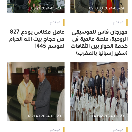
2024-05-23 21:05:21
2024-05-24 09:10:33
مجتمع
مجتمع
مهرجان فاس للموسيقى
عامل مكناس يودع 827
الروحية، منصة عالمية في
من حجاج بيت الله الحرام
خدمة الحوار بين الثقافات
لموسم 1445
(سفير إسبانيا بالمغرب)
2024-05-23 17:21:49
2024-05-23 20:43:32
مجتمع
مجتمع