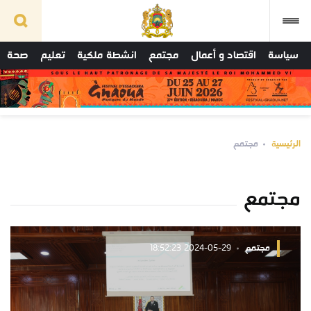
سياسة
اقتصاد و أعمال
مجتمع
انشطة ملكية
تعليم
صحة
الرئيسية
مجتمع
مجتمع
مجتمع
2024-05-29 18:52:23