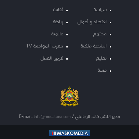
سياسة
ثقافة
اقتصاد و أعمال
رياضة
مجتمع
عالمية
انشطة ملكية
مغرب المواطنة TV
تعليم
فريق العمل
صحة
مدير النشر: خالد الرحامني / E-mail:
info@mouatana.com