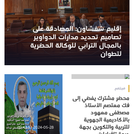
إقليم شفشاون: المصادقة على
تصاميم تحديد مدارات الدواوير
بالمجال الترابي للوكالة الحضرية
لتطوان
2024-05-29 11:38:37
مجتمع
محضر مشترك يفضي إلى
فك معتصم الأستاذ
مصطفى معهود
بالأكاديمية الجهوية
للتربية والتكوين بجهة
2024-05-28 20:43:33