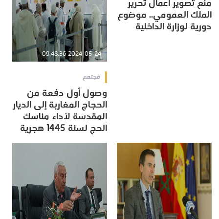
منع تصوير أعمال تحرير
الملك العمومي.. موضوع
دورية لوزارة الداخلية
2024-05-24 09:48:36
مجتمع
وصول أول دفعة من
الحجاج المغاربة إلى الديار
المقدسة لأداء مناسك
الحج لسنة 1445 هجرية