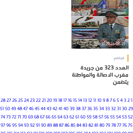
2024-05-21 11:18:31
مجتمع
العدد 323 من جريدة
مغرب الاصالة والمواطنة
يتضمن
28
27
26
25
24
23
22
21
20
19
18
17
16
15
14
13
12
11
10
9
8
7
6
5
4
3
2
1
51
50
49
48
47
46
45
44
43
42
41
40
39
38
37
36
35
34
33
32
31
30
29
74
73
72
71
70
69
68
67
66
65
64
63
62
61
60
59
58
57
56
55
54
53
52
97
96
95
94
93
92
91
90
89
88
87
86
85
84
83
82
81
80
79
78
77
76
75