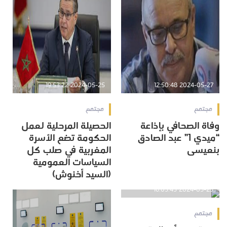
2024-05-25 19:53:22
2024-05-27 12:50:48
مجتمع
مجتمع
وفاة الصحافي بإذاعة
الحصيلة المرحلية لعمل
“ميدي 1” عبد الصادق
الحكومة تضع الأسرة
بنعيسى
المغربية في صلب كل
السياسات العمومية
(السيد أخنوش)
2024-05-25 16:05:45
مجتمع