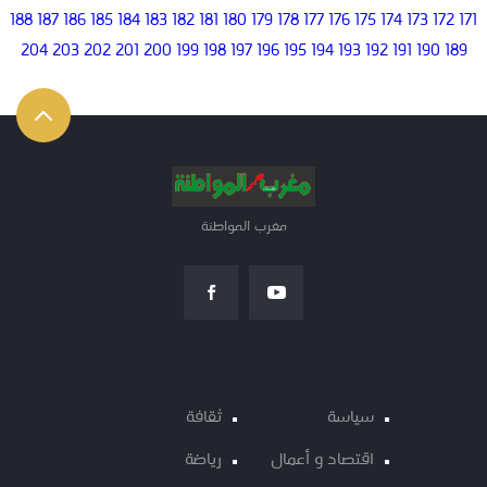
188
187
186
185
184
183
182
181
180
179
178
177
176
175
174
173
172
171
204
203
202
201
200
199
198
197
196
195
194
193
192
191
190
189
مغرب المواطنة
سياسة
ثقافة
اقتصاد و أعمال
رياضة