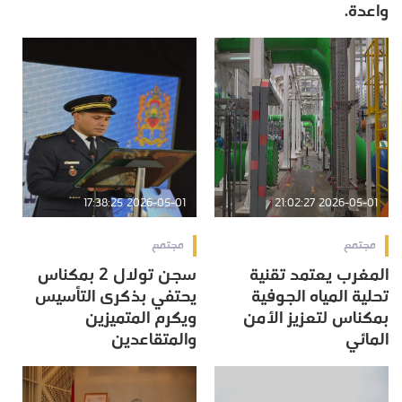
واعدة.
2026-05-01 17:38:25
2026-05-01 21:02:27
مجتمع
مجتمع
المغرب يعتمد تقنية
سجن تولال 2 بمكناس
تحلية المياه الجوفية
يحتفي بذكرى التأسيس
بمكناس لتعزيز الأمن
ويكرم المتميزين
المائي
والمتقاعدين