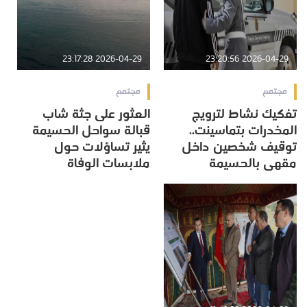
2026-04-29 23:17:28
2026-04-29 23:20:56
مجتمع
مجتمع
تفكيك نشاط لترويج
العثور على جثة شاب
المخدرات بتماسينت..
قبالة سواحل الحسيمة
توقيف شخصين داخل
يثير تساؤلات حول
مقهى بالحسيمة
ملابسات الوفاة