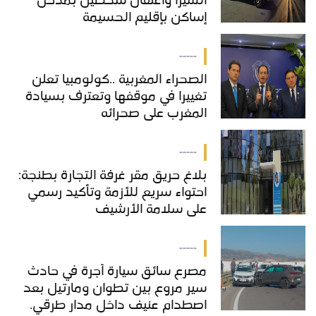
الشيرا واعتقال شخصين بمدخل
إساكن بإقليم الحسيمة
-----
الصحراء المغربية ..كولومبيا تعلن
تغييرا في موقفها وتعترف بسيادة
المغرب على صحرائه
-----
بلاغ حريق مقر غرفة التجارة بطنجة:
احتواء سريع للأزمة وتأكيد رسمي
على سلامة الأرشيف
-----
مصرع سائق سيارة أجرة في حادث
سير مروع بين تطوان ومارتيل بعد
اصطدام عنيف داخل مدار طرقي.