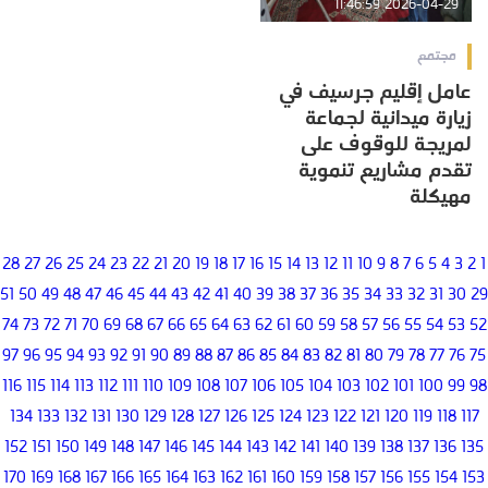
2026-04-29 11:46:59
مجتمع
عامل إقليم جرسيف في
زيارة ميدانية لجماعة
لمريجة للوقوف على
تقدم مشاريع تنموية
مهيكلة
28
27
26
25
24
23
22
21
20
19
18
17
16
15
14
13
12
11
10
9
8
7
6
5
4
3
2
1
51
50
49
48
47
46
45
44
43
42
41
40
39
38
37
36
35
34
33
32
31
30
29
74
73
72
71
70
69
68
67
66
65
64
63
62
61
60
59
58
57
56
55
54
53
52
97
96
95
94
93
92
91
90
89
88
87
86
85
84
83
82
81
80
79
78
77
76
75
116
115
114
113
112
111
110
109
108
107
106
105
104
103
102
101
100
99
98
134
133
132
131
130
129
128
127
126
125
124
123
122
121
120
119
118
117
152
151
150
149
148
147
146
145
144
143
142
141
140
139
138
137
136
135
170
169
168
167
166
165
164
163
162
161
160
159
158
157
156
155
154
153