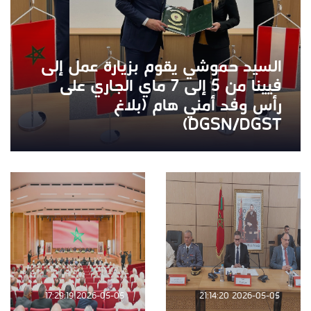
السيد حموشي يقوم بزيارة عمل إلى
فيينا من 5 إلى 7 ماي الجاري على
رأس وفد أمني هام (بلاغ
DGSN/DGST)
2026-05-05 17:29:19
2026-05-05 21:14:20