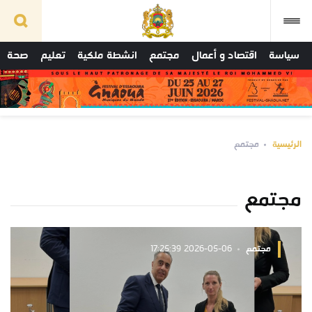
سياسة
اقتصاد و أعمال
مجتمع
انشطة ملكية
تعليم
صحة
الرئيسية
مجتمع
مجتمع
مجتمع
2026-05-06 17:25:39