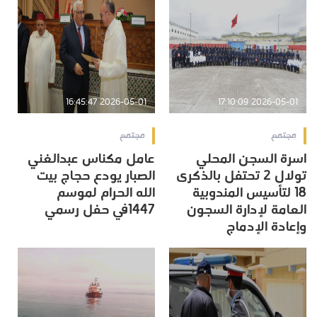
2026-05-01 16:45:47
2026-05-01 17:10:09
مجتمع
مجتمع
اسرة السجن المحلي
عامل مكناس عبدالغني
تولال 2 تحتفل بالذكرى
الصبار يودع حجاج بيت
18 لتأسيس المندوبية
الله الحرام لموسم
العامة لإدارة السجون
1447في حفل رسمي
وإعادة الإدماج