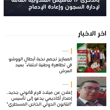
بالذكرى 17 لتأسيس المندوبية العامة
لإدارة السجون وإعادة الإدماج
اخر الاخبار
-----
المعازيز تجمع نخبة أبطال الووشو
في تظاهرة وطنية احتفاءً بعيد
العرش
-----
إعلان عن ميلاد فرع قانوني جديد..
إصدار أكاديمي يدعو إلى تأسيس
"القانون الدولي الخاص المسطري"