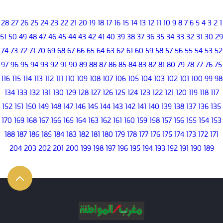
28
27
26
25
24
23
22
21
20
19
18
17
16
15
14
13
12
11
10
9
8
7
6
5
4
3
2
1
51
50
49
48
47
46
45
44
43
42
41
40
39
38
37
36
35
34
33
32
31
30
29
74
73
72
71
70
69
68
67
66
65
64
63
62
61
60
59
58
57
56
55
54
53
52
97
96
95
94
93
92
91
90
89
88
87
86
85
84
83
82
81
80
79
78
77
76
75
116
115
114
113
112
111
110
109
108
107
106
105
104
103
102
101
100
99
98
134
133
132
131
130
129
128
127
126
125
124
123
122
121
120
119
118
117
152
151
150
149
148
147
146
145
144
143
142
141
140
139
138
137
136
135
170
169
168
167
166
165
164
163
162
161
160
159
158
157
156
155
154
153
188
187
186
185
184
183
182
181
180
179
178
177
176
175
174
173
172
171
204
203
202
201
200
199
198
197
196
195
194
193
192
191
190
189