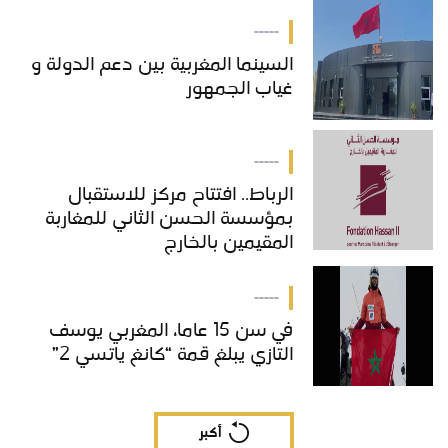
بالمغرب
-----
السينما المغربية بين دعم الدولة و
غياب الجمهور
-----
الرباط.. افتتاح مركز للاستقبال
بمؤسسة الحسن الثاني للمغاربة
المقيمين بالخارج
-----
في سن 15 عاما، المغربي يوسف
التازي يبلغ قمة “كانغ ياتسي 2”
أكبر