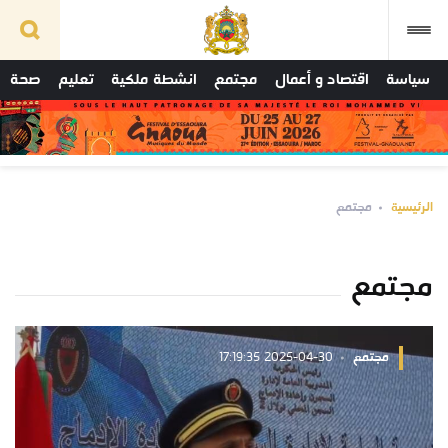
سياسة
اقتصاد و أعمال
مجتمع
انشطة ملكية
تعليم
صحة
الرئيسية
مجتمع
مجتمع
مجتمع
2025-04-30 17:19:35