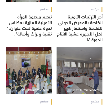
مجتمع
مجتمع
أخر الترتيبات الأمنية
تنظم منظمة المرأة
الخاصة بالمعرض الدولي
الأمينية الغازية بمكناس
للفلاحة واستنفار كبير
ندوة علمية تحت عنوان: "
لكل الأجهزة عشية افتتاح
تقنية وثراث وأصالة" .
الدورة 17
2025-04-20 10:41:08
2025-04-20 16:25:17
مجتمع
مجتمع