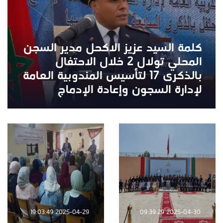
كلمة السيد عزيز الاكحل مدير السجن
المحلي تولال 2 خلال الاحتفال
بالذكرى 17 لتأسيس المندوبية العامة
لإدارة السجون وإعادة الإدماج
2025-04-29 19:03:49
2025-04-30 09:39:29