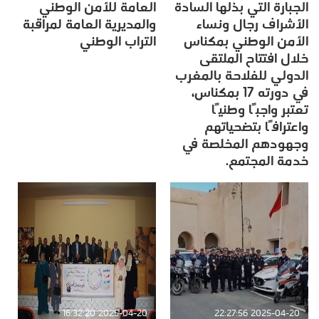
الجبارة التي بذلها السادة
العامة للأمن الوطني
الأشراف رجال ونساء
والمديرية العامة لمراقبة
الأمن الوطني بمكناس
التراب الوطني
خلال افتتاح الملتقى
الدولي للفلاحة بالمغرب
في دورته 17 بمكناس،
تعتبر واجبًا وطنيًا
واعترافًا بتضحياتهم
وجهودهم المخلصة في
خدمة المجتمع.
2025-04-20 16:32:20
2025-04-20 22:27:56