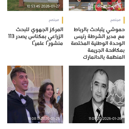
2026-01-27 10:53:45
2026-01-27 12:11:03
مجتمع
مجتمع
حموشي يتباحث بالرباط
المركز الجهوي للبحث
مع مدير الشرطة رئيس
الزراعي بمكناس يصدر 113
الوحدة الوطنية المختصة
منشورًا علميًا
بمكافحة الجريمة
المنظمة بالدانمارك
2026-01-25 18:08:17
2026-01-26 11:09:20