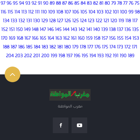
97
96
95
94
93
92
91
90
89
88
87
86
85
84
83
82
81
80
79
78
77
76
75
116
115
114
113
112
111
110
109
108
107
106
105
104
103
102
101
100
99
98
134
133
132
131
130
129
128
127
126
125
124
123
122
121
120
119
118
117
152
151
150
149
148
147
146
145
144
143
142
141
140
139
138
137
136
135
170
169
168
167
166
165
164
163
162
161
160
159
158
157
156
155
154
153
188
187
186
185
184
183
182
181
180
179
178
177
176
175
174
173
172
171
204
203
202
201
200
199
198
197
196
195
194
193
192
191
190
189
مغرب المواطنة