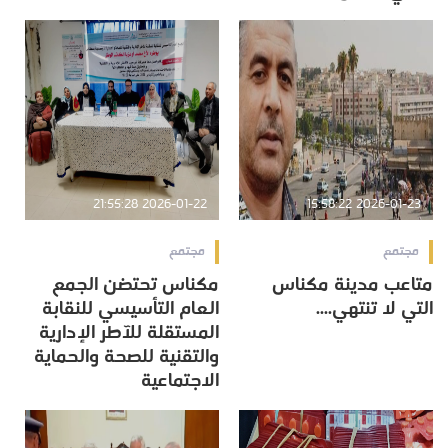
2026-01-22 21:55:28
2026-01-23 15:58:22
مجتمع
مجتمع
متاعب مدينة مكناس
مكناس تحتضن الجمع
التي لا تنتهي....
العام التأسيسي للنقابة
المستقلة للآطر الإدارية
والتقنية للصحة والحماية
الاجتماعية