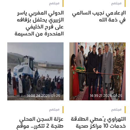
مجتمع
مجتمع
الإعلامي نجيب السالمي
الدولي المغربي ياسر
في ذمة الله
الزبيري يحتفل بزفافه
على فرح الخليفي
المنحدرة من الحسيمة
2026-01-25 14:08:24
2026-01-25 14:39:21
مجتمع
مجتمع
التهراوي يُعطي انطلاقة
عزلة السجن المحلي
خدمات 10 مراكز صحية
طنجة 2 تتكرر… موقع