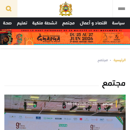
سياسة
اقتصاد و أعمال
مجتمع
انشطة ملكية
تعليم
صحة
الرئيسية
مجتمع
مجتمع
مجتمع
2026-01-28 11:45:44