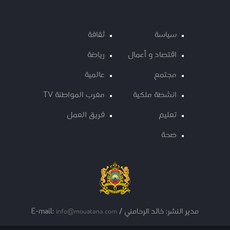
سياسة
ثقافة
اقتصاد و أعمال
رياضة
مجتمع
عالمية
انشطة ملكية
مغرب المواطنة TV
تعليم
فريق العمل
صحة
مدير النشر: خالد الرحامني / E-mail:
info@mouatana.com