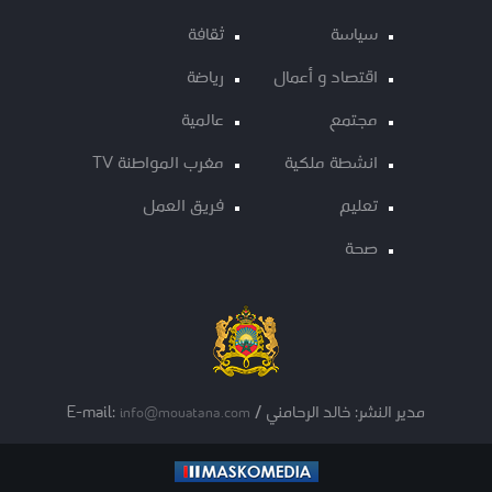
سياسة
ثقافة
اقتصاد و أعمال
رياضة
مجتمع
عالمية
انشطة ملكية
مغرب المواطنة TV
تعليم
فريق العمل
صحة
مدير النشر: خالد الرحامني / E-mail:
info@mouatana.com