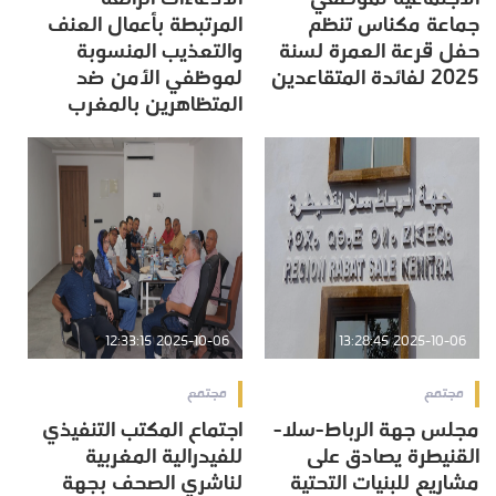
جماعة مكناس تنظم
المرتبطة بأعمال العنف
حفل قرعة العمرة لسنة
والتعذيب المنسوبة
2025 لفائدة المتقاعدين
لموظفي الأمن ضد
المتظاهرين بالمغرب
2025-10-06 12:33:15
2025-10-06 13:28:45
مجتمع
مجتمع
مجلس جهة الرباط-سلا-
اجتماع المكتب التنفيذي
القنيطرة يصادق على
للفيدرالية المغربية
مشاريع للبنيات التحتية
لناشري الصحف بجهة