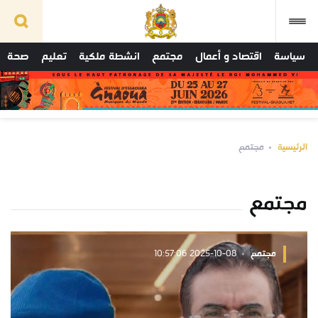
سياسة
اقتصاد و أعمال
مجتمع
انشطة ملكية
تعليم
صحة
الرئيسية
مجتمع
مجتمع
مجتمع
2025-10-08 10:57:06