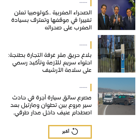
-----
الصحراء المغربية ..كولومبيا تعلن
تغييرا في موقفها وتعترف بسيادة
المغرب على صحرائه
-----
بلاغ حريق مقر غرفة التجارة بطنجة:
احتواء سريع للأزمة وتأكيد رسمي
على سلامة الأرشيف
-----
مصرع سائق سيارة أجرة في حادث
سير مروع بين تطوان ومارتيل بعد
اصطدام عنيف داخل مدار طرقي.
أكبر