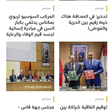
مجتمع
مجتمع
تحذير؛ في الصحافة هناك
المركب السوسيو تربوي
خيط رفيع بين الحرية
بمكناس يحتفي بكبار
والفوضى!
السن في مبادرة إنسانية
تجسد قيم الوفاء والرعاية
2025-10-07 11:13:49
2025-10-07 11:43:24
مجتمع
مجتمع
توقيع اتفاقية شراكة بين
مجلس جهة فاس -