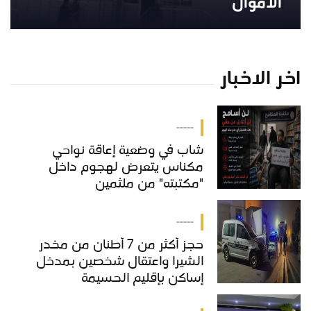
الأموال
اخر الاخبار
-----
شاب في وضعية إعاقة نواحي
مكناس يتعرض لهجوم داخل
"مكتبته" من ملثمين
-----
حجز أكثر من 7 أطنان من مخدر
الشيرا واعتقال شخصين بمدخل
إساكن بإقليم الحسيمة