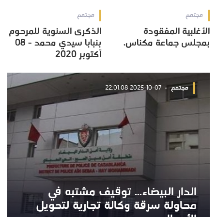
مجتمع
مجتمع
الأغلبية المفقودة
الذكرى السنوية للمرحوم
بمجلس جماعة مكناس.
بنبابا سيدي محمد - 08
أكتوبر 2020
مجتمع
2025-10-07 22:01:08
الدار البيضاء... توقيف مشتبه في
محاولة سرقة وكالة تجارية لتحويل