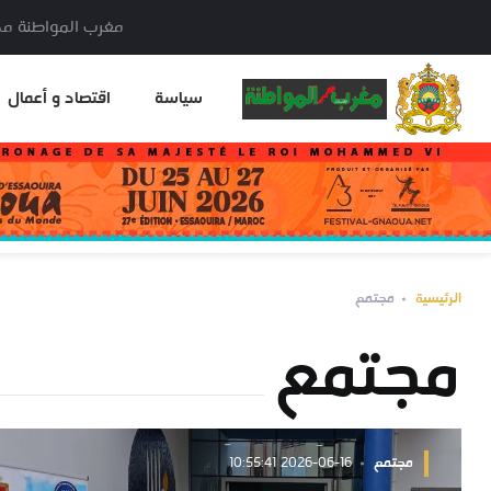
مغرب المواطنة مدير النشر: خا
سياسة
اقتصاد و أعمال
الرئيسية
مجتمع
مجتمع
مجتمع
2026-06-16 10:55:41