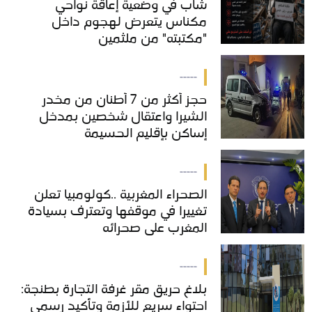
شاب في وضعية إعاقة نواحي
شاب في وضعية إعاقة نواحي
مكناس يتعرض لهجوم داخل
مكناس يتعرض لهجوم داخل
"مكتبته" من ملثمين
"مكتبته" من ملثمين
-----
حجز أكثر من 7 أطنان من مخدر
حجز أكثر من 7 أطنان من مخدر
الشيرا واعتقال شخصين بمدخل
الشيرا واعتقال شخصين بمدخل
إساكن بإقليم الحسيمة
إساكن بإقليم الحسيمة
-----
الصحراء المغربية ..كولومبيا تعلن
الصحراء المغربية ..كولومبيا تعلن
تغييرا في موقفها وتعترف بسيادة
تغييرا في موقفها وتعترف بسيادة
المغرب على صحرائه
المغرب على صحرائه
-----
بلاغ حريق مقر غرفة التجارة بطنجة:
بلاغ حريق مقر غرفة التجارة بطنجة:
احتواء سريع للأزمة وتأكيد رسمي
احتواء سريع للأزمة وتأكيد رسمي