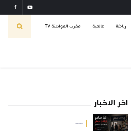
رياضة
عالمية
مغرب المواطنة TV
اخر الاخبار
-----