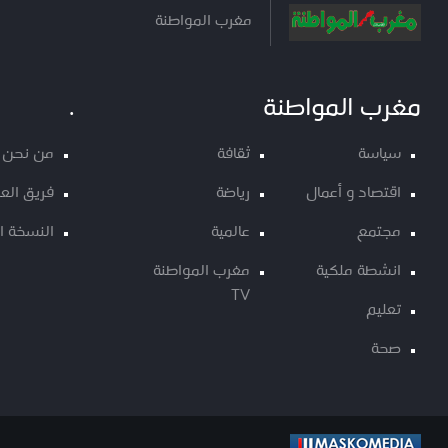
مغرب المواطنة
مغرب المواطنة
.
سياسة
ثقافة
من نحن
اقتصاد و أعمال
رياضة
فريق الع
مجتمع
عالمية
النسخة ا
انشطة ملكية
مغرب المواطنة
TV
تعليم
صحة