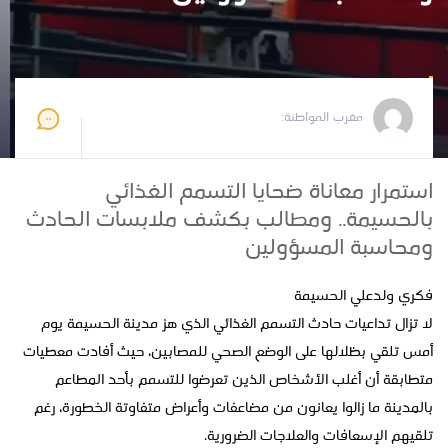
مغرب المواطنة
2026-06-11 12:06:40
مغرب المواطنة:
استمرار معاناة ضحايا التسمم الغذائي
بالحسيمة.. ومطالب بكشف ملابسات الحادث
ومحاسبة المسؤولين
فكري ولدعلي الحسيمة
لا تزال تداعيات حادث التسمم الغذائي الذي هز مدينة الحسيمة يوم
أمس تلقي بظلالها على الوضع الصحي للمصابين، حيث أفادت معطيات
متطابقة أن أغلب الأشخاص الذين تعرضوا للتسمم بأحد المطاعم
بالمدينة ما زالوا يعانون من مضاعفات وأعراض متفاوتة الخطورة، رغم
تلقيهم الإسعافات والعلاجات الضرورية.