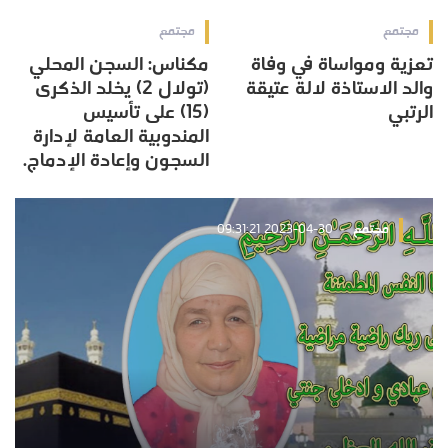
مجتمع
مجتمع
تعزية ومواساة في وفاة
مكناس: السجن المحلي
والد الاستاذة لالة عتيقة
(تولال 2) يخلد الذكرى
الرتبي
(15) على تأسيس
المندوبية العامة لإدارة
السجون وإعادة الإدماج.
مجتمع
2023-04-30 09:31:21