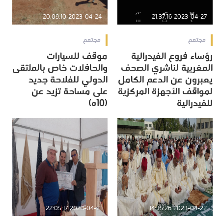
2023-04-24 20:09:10
2023-04-27 21:37:16
مجتمع
مجتمع
رؤساء فروع الفيدرالية
موقف للسيارات
المغربية لناشري الصحف
والحافلات خاص بالملتقى
يعبرون عن الدعم الكامل
الدولي للفلاحة جديد
لمواقف الأجهزة المركزية
على مساحة تزيد عن
للفيدرالية
(10ه)
2023-04-21 22:05:17
2023-04-22 14:35:26