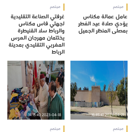
مجتمع
مجتمع
عامل عمالة مكناس
غرفتي الصناعة التقليدية
يؤدي صلاة عيد الفطر
لجهتي فاس مكناس
بمصلى المنظر الجميل
والرباط سلا القنيطرة
يختتمان مهرجان العرس
المغربي التقليدي بمدينة
الرباط
2023-04-18 14:15:49
2023-04-21 16:45:41
مجتمع
مجتمع