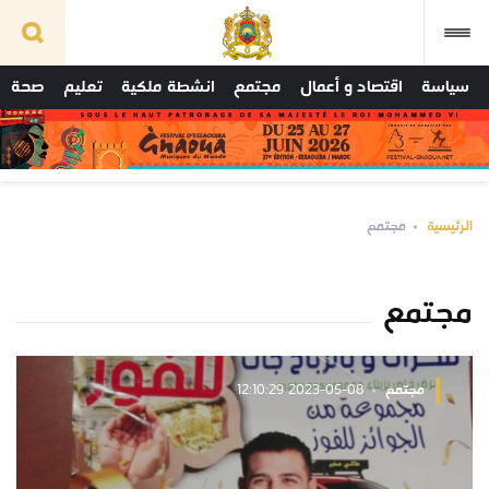
سياسة
اقتصاد و أعمال
مجتمع
انشطة ملكية
تعليم
صحة
الرئيسية
مجتمع
مجتمع
مجتمع
2023-05-08 12:10:29