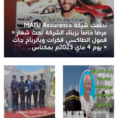
نظمت شركة MATU Assurance
عرضا خاصا بزبناء الشركة تحت شعار «
فمول الطاكسي فكرات وبالرباح جات
» يوم 4 ماي 2023م بمكناس .
2023-04-30 12:54:43
2023-05-02 21:33:51