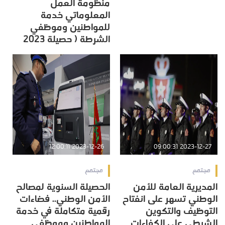
منظومة العمل
المعلوماتي خدمة
للمواطنين وموظفي
الشرطة ( حصيلة 2023
2023-12-26 12:00:11
2023-12-27 09:00:31
مجتمع
مجتمع
المديرية العامة للأمن
الحصيلة السنوية لمصالح
الوطني تسهر على انفتاح
الأمن الوطني.. فضاءات
التوظيف والتكوين
رقمية متكاملة في خدمة
الشرطي على الكفاءات
المواطنين وموظفي