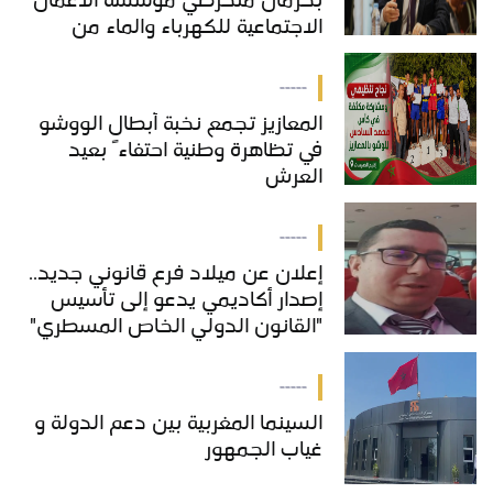
بحرمان منخرطي مؤسسة الأعمال
الاجتماعية للكهرباء والماء من
خدمات "COS'ONE"
-----
المعازيز تجمع نخبة أبطال الووشو
في تظاهرة وطنية احتفاءً بعيد
العرش
-----
إعلان عن ميلاد فرع قانوني جديد..
إصدار أكاديمي يدعو إلى تأسيس
"القانون الدولي الخاص المسطري"
بالمغرب
-----
السينما المغربية بين دعم الدولة و
غياب الجمهور