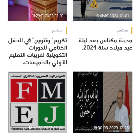
2023-12-31 11:29:11
2024-01-01 18:41:45
مجتمع
مجتمع
مدينة مكناس بعد ليلة
تكريمٌ وتتويجٌ في الحفل
عيد ميلاد سنة 2024.
الختامي للدورات
التكوينية لمربيات التعليم
الأولي بالخميسات.
2023-12-28 16:39:58
2023-12-28 18:30:03