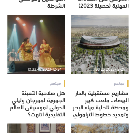
المهنية (حصيلة 2023)
الشرطة
2023-12-24 10:33:49
2023-12-26 11:58:25
مجتمع
مجتمع
مشاريع مستقبلية بالدار
هل صلاحية التعبئة
البيضاء.. ملعب كبير
الجهوية لمهرجان وليلي
ومحطة لتحلية مياه البحر
الدولي لموسيقى العالم
وتمديد خطوط الترامواي
التقليدية انتهت؟