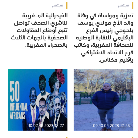
مجتمع
مجتمع
تعزية ومواساة في وفاة
الفيدرالية المـغربية
والد الأخ مولاي يوسف
لناشري الصحف تواصل
بلحوجي رئيس الفرع
تتبع أوضاع المقاولات
الإقليمي للنقابة الوطنية
الصحفية بالجهات الثلاث
للصحافة المغربية، وكاتب
بالصحراء المغربية.
فرع الاتحاد الاشتراكي
بإقليم مكناس.
2023-12-27 10:02:48
2023-12-28 09:40:04