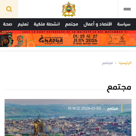
سياسة
اقتصاد و أعمال
مجتمع
انشطة ملكية
تعليم
صحة
الرئيسية
مجتمع
مجتمع
مجتمع
2024-01-05 10:14:12