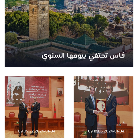
فاس تحتفي بيومها السنوي
2024-01-04 09:09:22
2024-01-04 09:18:06