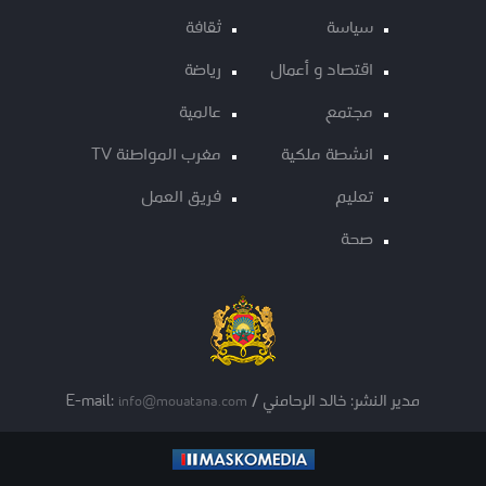
سياسة
ثقافة
اقتصاد و أعمال
رياضة
مجتمع
عالمية
انشطة ملكية
مغرب المواطنة TV
تعليم
فريق العمل
صحة
مدير النشر: خالد الرحامني / E-mail:
info@mouatana.com