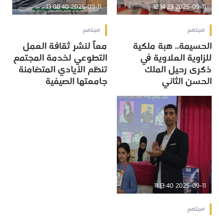
2025-09-11 13:08:40
2025-09-11 18:14:23
مجتمع
مجتمع
الحسيمة.. هبة ملكية
معاً لنشر ثقافة العمل
للزاوية العلاوية في
التطوعي لخدمة المجتمع
ذكرى رحيل الملك
تنظم الأيادي المتضامنة
الحسن الثاني
جامعتها الصيفية
2025-09-11 11:13:40
مجتمع