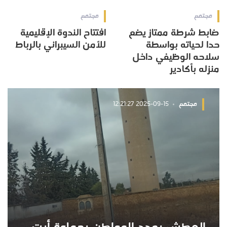
مجتمع
مجتمع
ضابط شرطة ممتاز يضع
افتتاح الندوة الإقليمية
حدا لحياته بواسطة
للأمن السيبراني بالرباط
سلاحه الوظيفي داخل
منزله بأكادير
مجتمع
2025-09-15 12:21:27