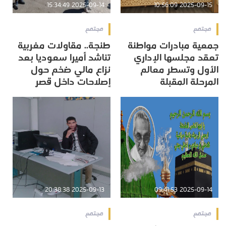
2025-09-14 15:34:49
2025-09-15 10:56:09
مجتمع
مجتمع
جمعية مبادرات مواطنة
طنجة.. مقاولات مغربية
تعقد مجلسها الإداري
تناشد أميرا سعوديا بعد
الأول وتسطر معالم
نزاع مالي ضخم حول
المرحلة المقبلة
إصلاحات داخل قصر
2025-09-13 20:38:38
2025-09-14 09:41:53
مجتمع
مجتمع