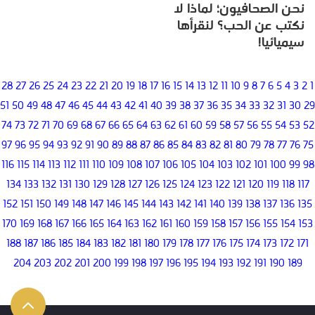
نحن الصحافيون؛ لماذا لا
نكتب عن الحب؟ لنقرأها
سيميائيا!
28
27
26
25
24
23
22
21
20
19
18
17
16
15
14
13
12
11
10
9
8
7
6
5
4
3
2
1
51
50
49
48
47
46
45
44
43
42
41
40
39
38
37
36
35
34
33
32
31
30
29
74
73
72
71
70
69
68
67
66
65
64
63
62
61
60
59
58
57
56
55
54
53
52
97
96
95
94
93
92
91
90
89
88
87
86
85
84
83
82
81
80
79
78
77
76
75
116
115
114
113
112
111
110
109
108
107
106
105
104
103
102
101
100
99
98
134
133
132
131
130
129
128
127
126
125
124
123
122
121
120
119
118
117
152
151
150
149
148
147
146
145
144
143
142
141
140
139
138
137
136
135
170
169
168
167
166
165
164
163
162
161
160
159
158
157
156
155
154
153
188
187
186
185
184
183
182
181
180
179
178
177
176
175
174
173
172
171
204
203
202
201
200
199
198
197
196
195
194
193
192
191
190
189