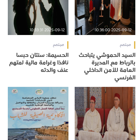
2025-09-12 10:33:31
2025-09-12 10:36:00
مجتمع
مجتمع
السيد الحموشي يتباحث
الحسيمة: سنتان حبسا
بالرباط مع المديرة
نافذا وغرامة مالية لمتهم
العامة للأمن الداخلي
عنف والدته
الفرنسي