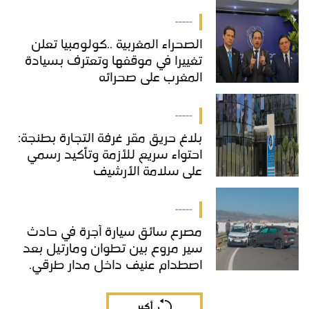
-----
الصحراء المغربية ..كولومبيا تعلن
تغييرا في موقفها وتعترف بسيادة
المغرب على صحرائه
-----
بلاغ حريق مقر غرفة التجارة بطنجة:
احتواء سريع للأزمة وتأكيد رسمي
على سلامة الأرشيف
-----
مصرع سائق سيارة أجرة في حادث
سير مروع بين تطوان ومارتيل بعد
اصطدام عنيف داخل مدار طرقي.
أكبر