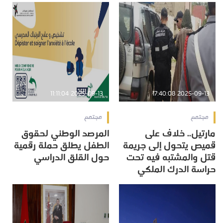
2025-09-13 11:11:04
2025-09-13 17:40:08
مجتمع
مجتمع
مارتيل.. خلاف على
المرصد الوطني لحقوق
قميص يتحول إلى جريمة
الطفل يطلق حملة رقمية
قتل والمشتبه فيه تحت
حول القلق الدراسي
حراسة الدرك الملكي