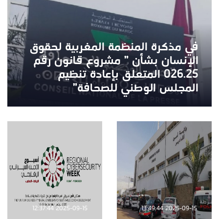
في مذكرة المنظمة المغربية لحقوق
الإنسان بشأن ” مشروع قانون رقم
026.25 المتعلق بإعادة تنظيم
المجلس الوطني للصحافة”
2025-09-15 12:37:44
2025-09-15 13:49:44