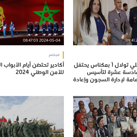
2024-05-04 08:47:03
مجتمع
السجن المحلي تولال 1 بمكناس يحتفل
أكادير تحتضن أيام الأبواب ا
السجن المحلي تولال 1 بمكناس يحتفل
أكادير تحتضن أيام الأبواب ا
سادسة عشرة لتأسيس
للأمن الوطني 2024
سادسة عشرة لتأسيس
للأمن الوطني 2024
عامة لإدارة السجون وإعادة
عامة لإدارة السجون وإعادة