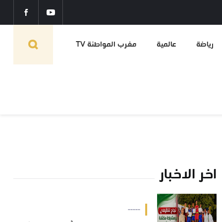
رياضة
عالمية
مغرب المواطنة TV
اخر الاخبار
-----