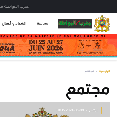
مغرب المواطنة مدير النشر: خا
سياسة
اقتصاد و أعمال
الرئيسية
مجتمع
مجتمع
مجتمع
2024-05-09 11:10:15