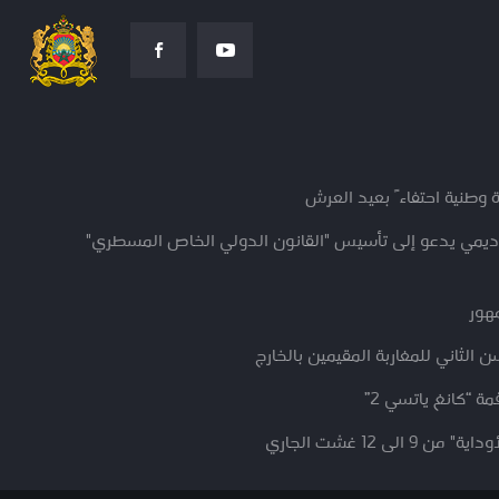
 وطنية احتفاءً بعيد العرش
كاديمي يدعو إلى تأسيس "القانون الدولي الخاص المسطري"
مهور
 الثاني للمغاربة المقيمين بالخارج