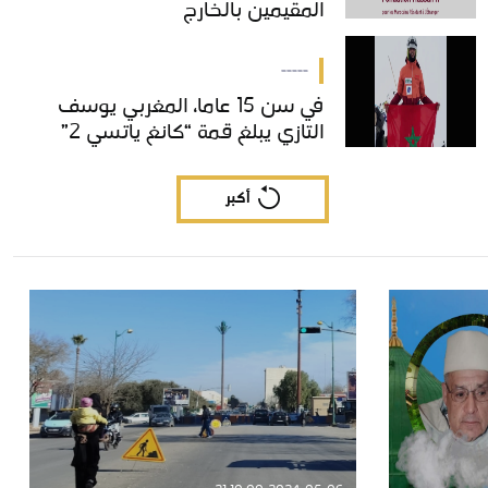
المقيمين بالخارج
المقيمين بالخارج
-----
في سن 15 عاما، المغربي يوسف
في سن 15 عاما، المغربي يوسف
التازي يبلغ قمة “كانغ ياتسي 2”
التازي يبلغ قمة “كانغ ياتسي 2”
أكبر