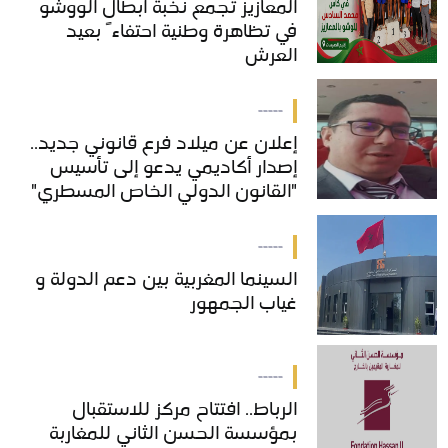
المعازيز تجمع نخبة أبطال الووشو
المعازيز تجمع نخبة أبطال الووشو
في تظاهرة وطنية احتفاءً بعيد
في تظاهرة وطنية احتفاءً بعيد
العرش
العرش
-----
إعلان عن ميلاد فرع قانوني جديد..
إعلان عن ميلاد فرع قانوني جديد..
إصدار أكاديمي يدعو إلى تأسيس
إصدار أكاديمي يدعو إلى تأسيس
"القانون الدولي الخاص المسطري"
"القانون الدولي الخاص المسطري"
بالمغرب
بالمغرب
-----
السينما المغربية بين دعم الدولة و
السينما المغربية بين دعم الدولة و
غياب الجمهور
غياب الجمهور
-----
الرباط.. افتتاح مركز للاستقبال
الرباط.. افتتاح مركز للاستقبال
بمؤسسة الحسن الثاني للمغاربة
بمؤسسة الحسن الثاني للمغاربة