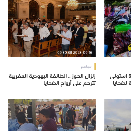
2023-09-15 09:50:38
مجتمع
 استولى
زلزال الحوز .. الطائفة اليهودية المغربية
 استولى
زلزال الحوز .. الطائفة اليهودية المغربية
 لضحايا
تترحم على أرواح الضحايا
 لضحايا
تترحم على أرواح الضحايا