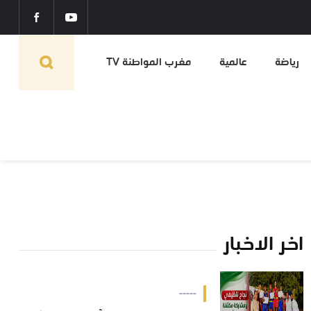
رياضة
عالمية
مغرب المواطنة TV
اخر الاخبار
-----