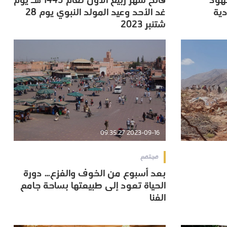
جهود
فاتح شهر ربيع الأول لعام 1445 هـ يوم
دية
غد الأحد وعيد المولد النبوي يوم 28
دية
غد الأحد وعيد المولد النبوي يوم 28
شتنبر 2023
شتنبر 2023
2023-09-16 09:35:27
مجتمع
بعد أسبوع من الخوف والفزع… دورة
بعد أسبوع من الخوف والفزع… دورة
الحياة تعود إلى طبيعتها بساحة جامع
الحياة تعود إلى طبيعتها بساحة جامع
الفنا
الفنا