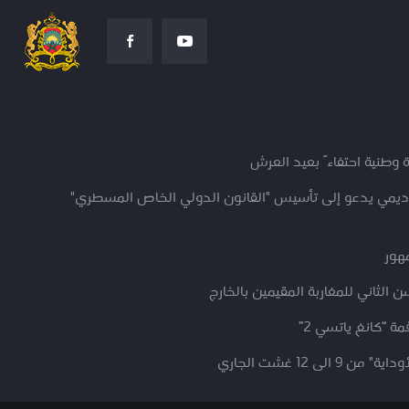
 وطنية احتفاءً بعيد العرش
كاديمي يدعو إلى تأسيس "القانون الدولي الخاص المسطري"
مهور
 الثاني للمغاربة المقيمين بالخارج