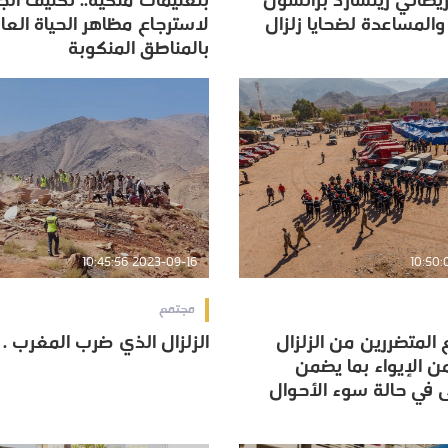
لبريطاني ريتشارد برانسون
بتعليمات ملكية.. تكثيف ال
والمساعدة لضحايا زلزال
لاسترجاع مظاهر الحياة العا
والمساعدة لضحايا زلزال
لاسترجاع مظاهر الحياة العا
بالمناطق المنكوبة
بالمناطق المنكوبة
2023-09-16 10:45:56
مجتمع
ع المتضررين من الزلزال
الزلزال الذي ضرب المغرب .
ع المتضررين من الزلزال
الزلزال الذي ضرب المغرب .
 الإيواء بما يضمن
 الإيواء بما يضمن
 في حالة سوء الأحوال
 في حالة سوء الأحوال