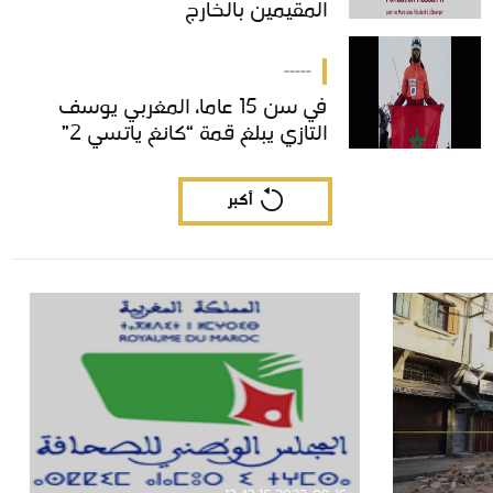
المقيمين بالخارج
المقيمين بالخارج
-----
في سن 15 عاما، المغربي يوسف
في سن 15 عاما، المغربي يوسف
التازي يبلغ قمة “كانغ ياتسي 2”
التازي يبلغ قمة “كانغ ياتسي 2”
أكبر