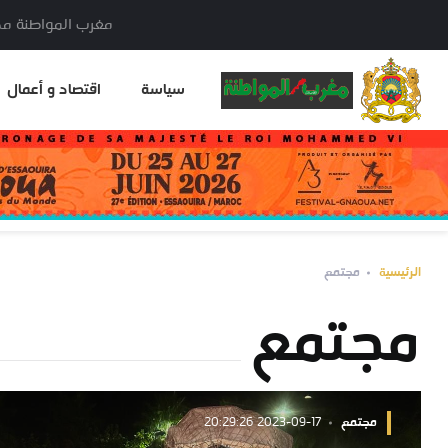
مغرب المواطنة مدير النشر: خا
سياسة
اقتصاد و أعمال
الرئيسية
مجتمع
مجتمع
مجتمع
2023-09-17 20:29:26