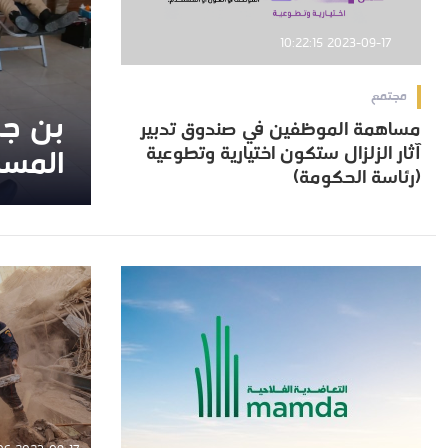
2023-09-17 10:22:15
مجتمع
بن جري
بن جري
مساهمة الموظفين في صندوق تدبير
مساهمة الموظفين في صندوق تدبير
آثار الزلزال ستكون اختيارية وتطوعية
المسا
آثار الزلزال ستكون اختيارية وتطوعية
المسا
(رئاسة الحكومة)
(رئاسة الحكومة)