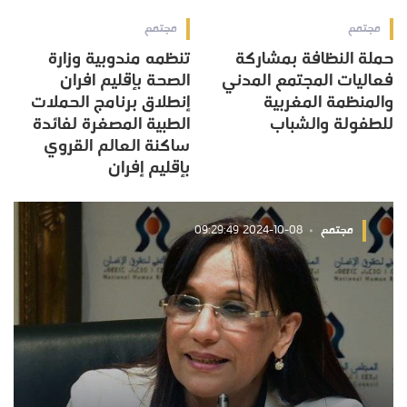
مجتمع
مجتمع
حملة النظافة بمشاركة
تنظمه مندوبية وزارة
فعاليات المجتمع المدني
الصحة بإقليم افران
والمنظمة المغربية
إنطلاق برنامج الحملات
للطفولة والشباب
الطبية المصغرة لفائدة
ساكنة العالم القروي
بإقليم إفران
مجتمع
2024-10-08 09:29:49