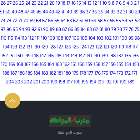
28
27
26
25
24
23
22
21
20
19
18
17
16
15
14
13
12
11
10
9
8
7
6
5
4
3
2
1
51
50
49
48
47
46
45
44
43
42
41
40
39
38
37
36
35
34
33
32
31
30
29
74
73
72
71
70
69
68
67
66
65
64
63
62
61
60
59
58
57
56
55
54
53
52
97
96
95
94
93
92
91
90
89
88
87
86
85
84
83
82
81
80
79
78
77
76
75
116
115
114
113
112
111
110
109
108
107
106
105
104
103
102
101
100
99
98
134
133
132
131
130
129
128
127
126
125
124
123
122
121
120
119
118
117
152
151
150
149
148
147
146
145
144
143
142
141
140
139
138
137
136
135
170
169
168
167
166
165
164
163
162
161
160
159
158
157
156
155
154
153
188
187
186
185
184
183
182
181
180
179
178
177
176
175
174
173
172
171
204
203
202
201
200
199
198
197
196
195
194
193
192
191
190
189
مغرب المواطنة