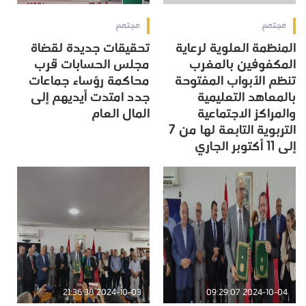
مجتمع
مجتمع
المنظمة العلوية لرعاية
تحقيقات جديدة لقضاة
المكفوفين بالمغرب
مجلس الحسابات قرب
تنظم الأبواب المفتوحة
محاكمة رؤساء جماعات
بالمعاهد التعليمية
جدد امتدت أيديهم إلى
والمراكز الاجتماعية
المال العام
التربوية التابعة لها من 7
إلى 11 أكتوبر الجاري
2024-10-03 21:36:38
2024-10-04 09:29:07