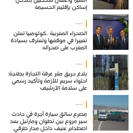
الشيرا واعتقال شخصين بمدخل
إساكن بإقليم الحسيمة
-----
الصحراء المغربية ..كولومبيا تعلن
تغييرا في موقفها وتعترف بسيادة
المغرب على صحرائه
-----
بلاغ حريق مقر غرفة التجارة بطنجة:
احتواء سريع للأزمة وتأكيد رسمي
على سلامة الأرشيف
-----
مصرع سائق سيارة أجرة في حادث
سير مروع بين تطوان ومارتيل بعد
اصطدام عنيف داخل مدار طرقي.