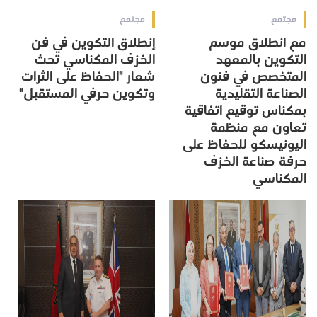
مجتمع
مجتمع
مع انطلاق موسم
إنطلاق التكوين في فن
التكوين بالمعهد
الخزف المكناسي تحث
المتخصص في فنون
شعار "الحفاظ على الثرات
الصناعة التقليدية
وتكوين حرفي المستقبل"
بمكناس توقيع اتفاقية
تعاون مع منظمة
اليونيسكو للحفاظ على
حرفة صناعة الخزف
المكناسي