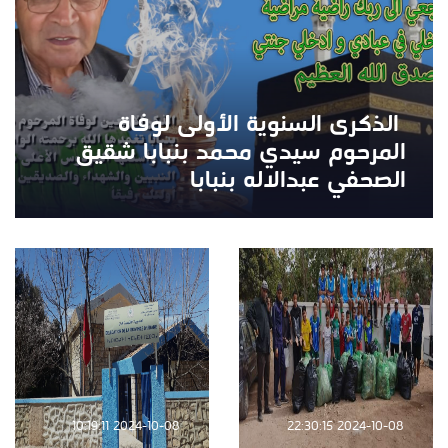
‏ الذكرى السنوية الأولى لوفاة
المرحوم سيدي محمد بنبابا شقيق
الصحفي عبدالاله بنبابا
2024-10-08 10:19:11
2024-10-08 22:30:15