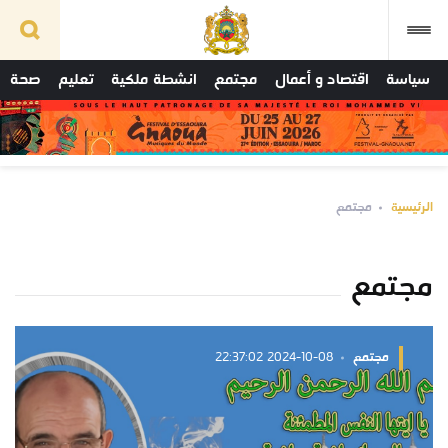
سياسة
اقتصاد و أعمال
مجتمع
انشطة ملكية
تعليم
صحة
الرئيسية
مجتمع
مجتمع
مجتمع
2024-10-08 22:37:02