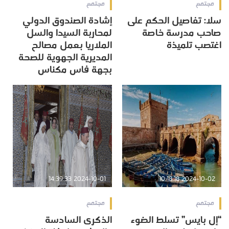
مجتمع
مجتمع
سلا: تفاصيل الحكم على
إشادة الصندوق الدولي
صاحب مدرسة خاصة
لمحاربة السيدا والسل
اغتصب تلميذة
الملاريا بعمل مصالح
المديرية الجهوية للصحة
بجهة فاس مكناس
2024-10-01 14:39:33
2024-10-02 10:18:18
مجتمع
مجتمع
“إل بايس” تسلط الضوء
الذكرى السادسة