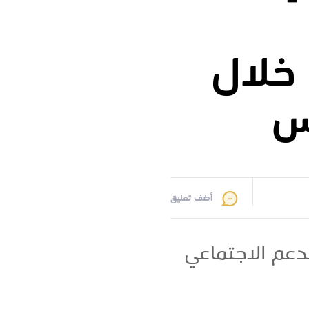
 خلال
س
أضف تعليق
دعم الاجتماعي