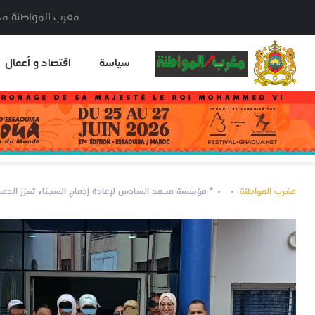
مغرب المواطنة مدير النشر: خا
سياسة
اقتصاد و أعمال
مغرب المواطنة
* مؤسسة محمد السادس لإعادة إدماج السجناء تعزز الدعم ا