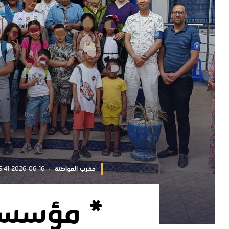
مغرب المواطنة
2026-06-16 10:55:41
* مؤسسة