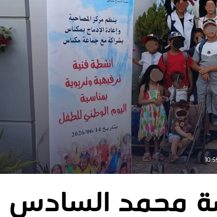
 محمد السادس لإ