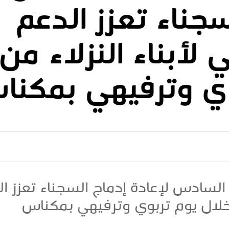
سجناء تعزز الدعم
 لأبناء النزلاء من
وي وترفيهي بمكنا
سادس لإعادة إدماج السجناء تعزز ال
ن خلال يوم تربوي وترفيهي بمكناس