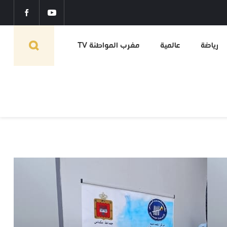
رياضة
عالمية
مغرب المواطنة TV