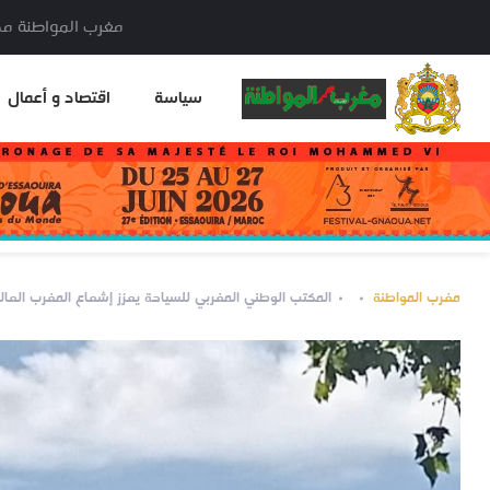
مغرب المواطنة مدير النشر: خا
سياسة
اقتصاد و أعمال
مغرب المواطنة
المكتب الوطني المغربي للسياحة يعزز إشعاع المغرب العالم