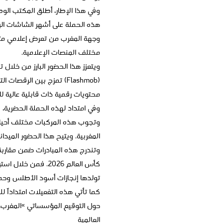
وفي هذا الإطار، أطلق المكتب الوط
هذه الحملة على أشهر الشاشات الرق
وجهة المغرب من تعرض إعلامي متواصل
مختلف المنصات الإعلامية.
ويتعزز هذا الحضور البارز من خلال
(Flashmob) تمزج بين الرق
محتويات رقمية ذات قابلية عالية ل
وفي امتداد لهذه الحملة الحضرية، 
وتجوب هذه المركبات مختلف أحياء ا
المغربية. ويتيح هذا الحضور الميدا
وتندرج هذه المبادرات ضمن مقاربة
كأس العالم 2026. ف
تولدها إنجازات أسود الأطلس وحماس
كما تأتي هذه التفعيلات امتداداً ل
حول التوقيع المؤسساتي »المغرب، 
العالمية