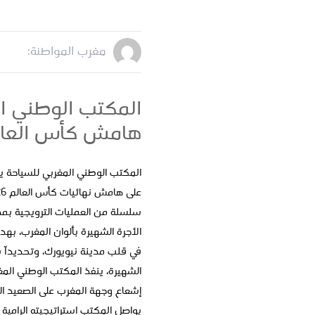
مغرب المواطنة:
المكتب الوطني ال
هامش كأس العالم 6
المكتب الوطني المغربي للسياحة يعز
سلسلة من العمليات الترويجية بمد
الأجرة الشهيرة بألوان المغرب، به
في قلب مدينة نيويورك، وتحديداً 
الشهيرة، ينفذ المكتب الوطني المغر
إشعاع وجهة المغرب على الصعيد الدو
يواصل المكتب استراتيجيته الرامية إ