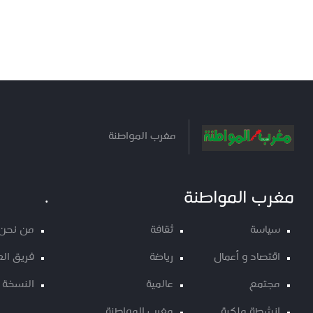
مغرب المواطنة
مغرب المواطنة
.
سياسة
ثقافة
من نحن
اقتصاد و أعمال
رياضة
فريق ال
مجتمع
عالمية
النسخة 
انشطة ملكية
مغرب المواطنة