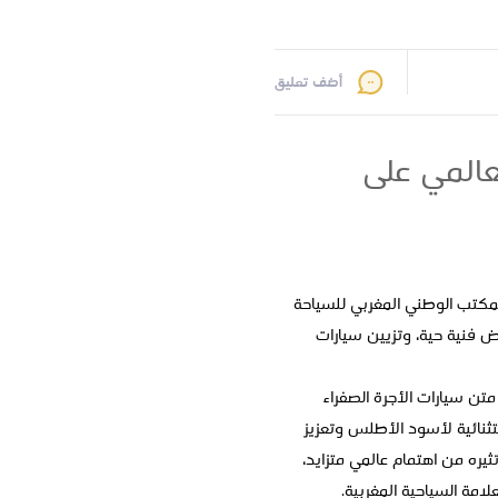
أضف تعليق
عالمي على
طلس، يطلق المكتب الوطني المغربي للسياحة
 فنية حية، وتزيين سيارات
تن سيارات الأجرة الصفراء
ستثنائية لأسود الأطلس وتعزيز
ثيره من اهتمام عالمي متزايد،
لامة السياحية المغربية.