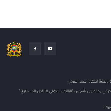
 وطنية احتفاءً بعيد العرش
كاديمي يدعو إلى تأسيس "القانون الدولي الخاص المسطري"
مهور