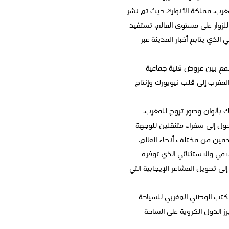
غرب، مملكة الأنوار«، حيث تم نشر
لزوار على مستوى العالم، تستفيد
الذي يتابع أخبار المدينة عبر
يجمع بين عروض فنية جماعية
ء المغرب إلى قلب نيويورك وإنتاج
ك بألوان وصور تروج للمغرب.
حول إلى سفراء متنقلين للوجهة
ادمين من مختلف أنحاء العالم.
امي والاستثنائي الذي توفره
تب إلى تحويل المشاعر الإيجابية التي
لمكتب الوطني المغربي للسياحة
 الدول الكروية على الساحة