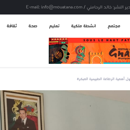
لد الرحامني / E-mail: info@mouatana.com
مجتمع
انشطة ملكية
تعليم
صحة
ثقافة
ل أهمية الرضاعة الطبيعية المبكرة