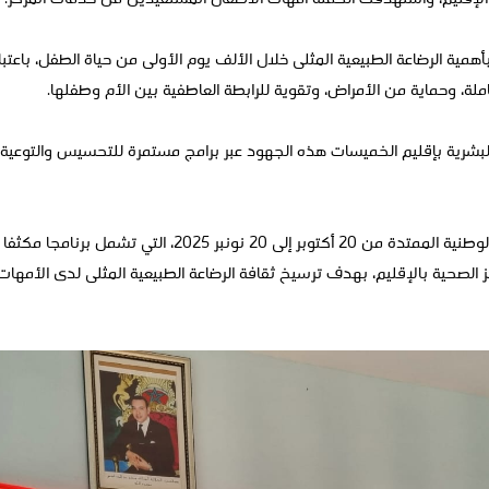
أهمية الرضاعة الطبيعية المثلى خلال الألف يوم الأولى من حياة الطفل، باعت
ملة، وحماية من الأمراض، وتقوية للرابطة العاطفية بين الأم وطفلها.
 البشرية بإقليم الخميسات هذه الجهود عبر برامج مستمرة للتحسيس والتوعية، 
ويأتي هذا اللقاء في سياق الحملة الوطنية الممتدة من 20 أكتوبر إلى 
ز الصحية بالإقليم، بهدف ترسيخ ثقافة الرضاعة الطبيعية المثلى لدى الأمهات.