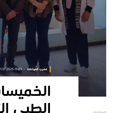
مغرب المواطنة
2025-11-03 20:11:37
الخميسات
الطبي ال
للمشاركة: