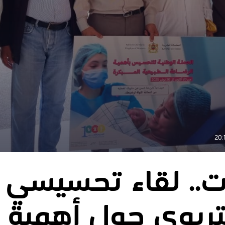
.. لقاء تحسيسي ب
تربوي حول أهمية ا