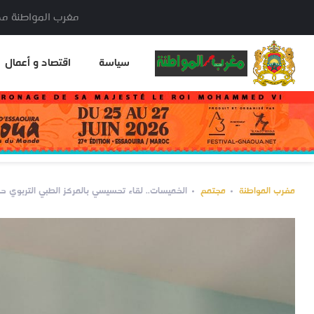
مغرب المواطنة مدير النشر: خا
سياسة
اقتصاد و أعمال
مغرب المواطنة
مجتمع
الخميسات.. لقاء تحسيسي بالمركز الطبي التربوي حو