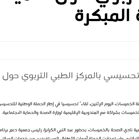
 المبكرة
تحسيسي بالمركز الطبي التربوي حول أ
ة الخميسات، اليوم الإثنين، لقاءً تحسيسيا في إطار الحملة الوطنية للتحسيس
الخميسات بشراكة مع المندوبية الإقليمية لوزارة الصحة والحماية الاجتماعية.
ية نادي الصحة بالخميسات، بحضور عبد النبي الكرابزا، رئيس جمعية دعم برنام
الإقليم، واستهدفت الحملة أمهات الأطفال المستفيدين من خدمات المركز.