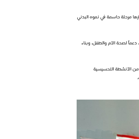
بارها مرحلة حاسمة في نموه البدني
دعماً لصحة الأم والطفل، وبناء
20 نونبر 2025، التي تشمل برنامجا مكثفا من الأنشطة التحسيسية