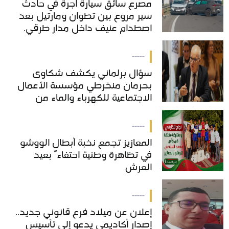
مصرع سائق سيارة أجرة في حادث
مصرع سائق سيارة أجرة في حادث
سير مروع بين تطوان ومارتيل بعد
سير مروع بين تطوان ومارتيل بعد
اصطدام عنيف داخل مدار طرقي.
اصطدام عنيف داخل مدار طرقي.
-----
سؤال برلماني يكشف شكاوى
سؤال برلماني يكشف شكاوى
بحرمان منخرطي مؤسسة الأعمال
بحرمان منخرطي مؤسسة الأعمال
الاجتماعية للكهرباء والماء من
الاجتماعية للكهرباء والماء من
خدمات "COS'ONE"
خدمات "COS'ONE"
-----
المعازيز تجمع نخبة أبطال الووشو
المعازيز تجمع نخبة أبطال الووشو
في تظاهرة وطنية احتفاءً بعيد
في تظاهرة وطنية احتفاءً بعيد
العرش
العرش
-----
إعلان عن ميلاد فرع قانوني جديد..
إعلان عن ميلاد فرع قانوني جديد..
إصدار أكاديمي يدعو إلى تأسيس
إصدار أكاديمي يدعو إلى تأسيس