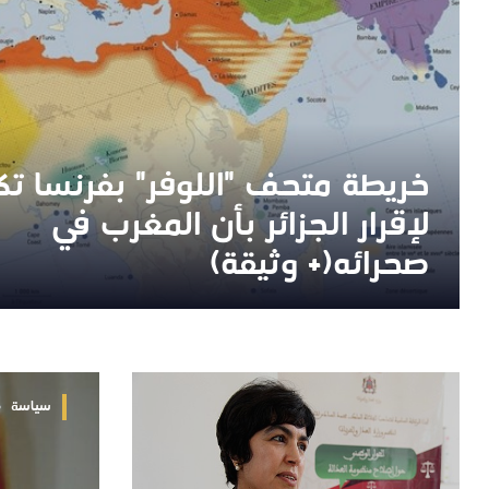
خريطة متحف "اللوفر" بفرنسا ت
خريطة متحف "اللوفر" بفرنسا ت
لإقرار الجزائر بأن المغرب في
لإقرار الجزائر بأن المغرب في
صحرائه(+ وثيقة)
صحرائه(+ وثيقة)
سياسة