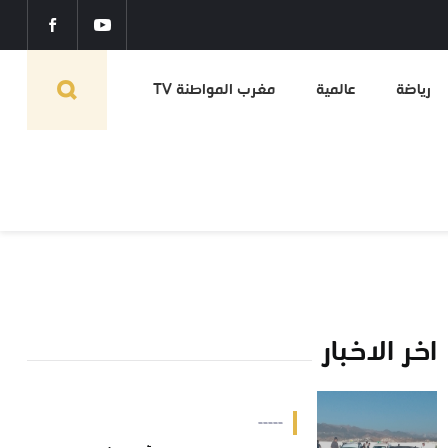
رياضة
عالمية
مغرب المواطنة TV
اخر الاخبار
-----