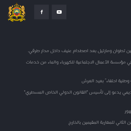
ين تطوان ومارتيل بعد اصطدام عنيف داخل مدار طرقي.
ؤسسة الأعمال الاجتماعية للكهرباء والماء من خدمات
وطنية احتفاءً بعيد العرش
اديمي يدعو إلى تأسيس "القانون الدولي الخاص المسطري"
هور
الثاني للمغاربة المقيمين بالخارج