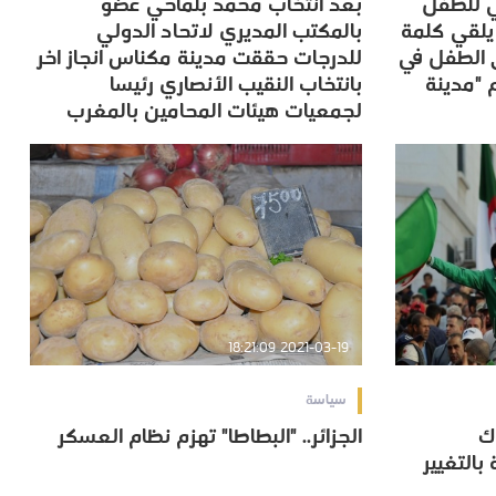
بي للطفل
بعد انتخاب محمد بلماحي عضو
يلقي كلمة
بالمكتب المديري لاتحاد الدولي
يلقي كلمة
بالمكتب المديري لاتحاد الدولي
 الطفل في
للدرجات حققت مدينة مكناس انجاز اخر
 الطفل في
للدرجات حققت مدينة مكناس انجاز اخر
 "مدينة
بانتخاب النقيب الأنصاري رئيسا
 "مدينة
بانتخاب النقيب الأنصاري رئيسا
لجمعيات هيئات المحامين بالمغرب
لجمعيات هيئات المحامين بالمغرب
2021-03-19 18:21:09
سياسة
اك
الجزائر.. "البطاطا" تهزم نظام العسكر
اك
الجزائر.. "البطاطا" تهزم نظام العسكر
بالتغيير
بالتغيير