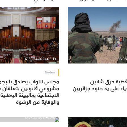
2021-03-19 17:32:34
سياسة
 قضية حرق شابين
مجلس النواب يصادق بالإجم
 قضية حرق شابين
مجلس النواب يصادق بالإجم
اء على يد جنود جزائريين
مشروعي قانونين يتعلقان با
اء على يد جنود جزائريين
مشروعي قانونين يتعلقان با
الاجتماعية وبالهيئة الوطنية 
الاجتماعية وبالهيئة الوطنية 
والوقاية من الرشوة
والوقاية من الرشوة
2021-03-15 16:37:55