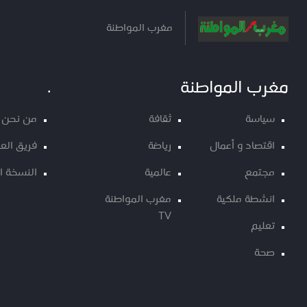
مغرب المواطنة
مغرب المواطنة
.
سياسة
ثقافة
من نحن
اقتصاد و أعمال
رياضة
فريق الع
مجتمع
عالمية
النسخة ا
انشطة ملكية
مغرب المواطنة
TV
تعليم
صحة