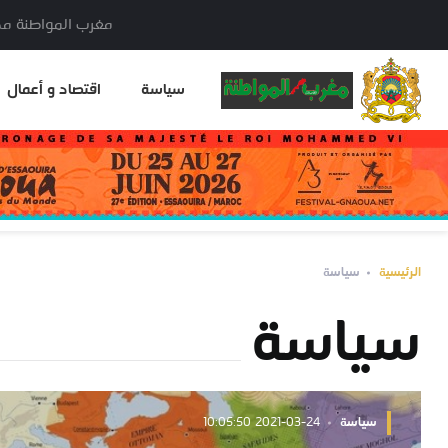
مغرب المواطنة مدير النشر: خا
سياسة
اقتصاد و أعمال
الرئيسية
سياسة
سياسة
سياسة
2021-03-24 10:05:50