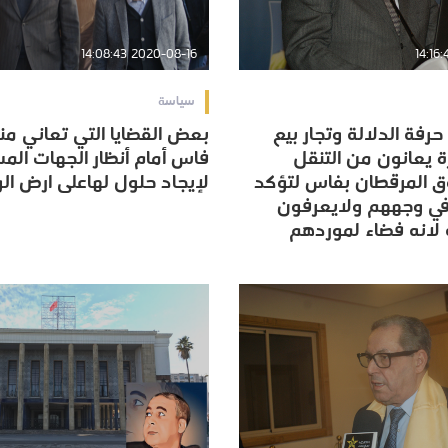
2020-08-16 14:08:43
سياسة
حرفة الدلالة وتجار بيع
بعض القضايا التي تعاني من
حرفة الدلالة وتجار بيع
بعض القضايا التي تعاني من
ة يعانون من التنقل
فاس أمام أنظار الجهات الم
ة يعانون من التنقل
فاس أمام أنظار الجهات الم
ق المرقطان بفاس لتؤكد
لإيجاد حلول لهاعلى ارض ال
ق المرقطان بفاس لتؤكد
لإيجاد حلول لهاعلى ارض ال
في وجههم ولايعرفون
في وجههم ولايعرفون
ه لانه فضاء لموردهم
ه لانه فضاء لموردهم