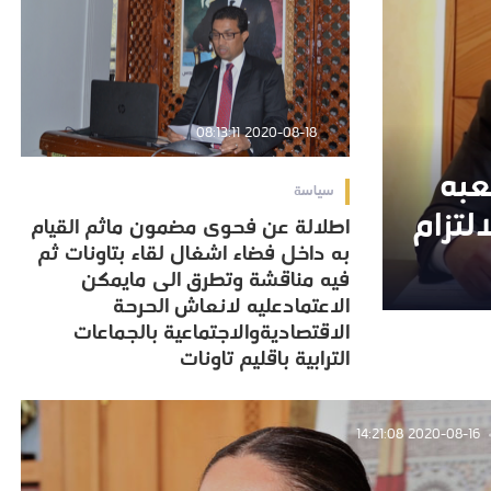
2020-08-18 08:13:11
به
به
سياسة
لتزام
لتزام
اطلالة عن فحوى مضمون ماثم القيام
اطلالة عن فحوى مضمون ماثم القيام
به داخل فضاء اشغال لقاء بتاونات ثم
به داخل فضاء اشغال لقاء بتاونات ثم
فيه مناقشة وتطرق الى مايمكن
فيه مناقشة وتطرق الى مايمكن
الاعتمادعليه لانعاش الحرحة
الاعتمادعليه لانعاش الحرحة
الاقتصاديةوالاجتماعية بالجماعات
الاقتصاديةوالاجتماعية بالجماعات
الترابية باقليم تاونات
الترابية باقليم تاونات
2020-08-16 14:21:08