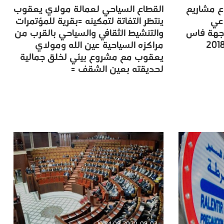
ع مشاريع
القطاع السياحي لعمالة مولاي يعقوب
ع مشاريع
القطاع السياحي لعمالة مولاي يعقوب
اعي
ينتظر التفاتة لتمكينه =بقرية للمؤتمرات
اعي
ينتظر التفاتة لتمكينه =بقرية للمؤتمرات
جهة فاس
والتنشيط الثقافي والسياحي بالقرب من
جهة فاس
والتنشيط الثقافي والسياحي بالقرب من
مراكزه السياحية عين الله ومولاي
مراكزه السياحية عين الله ومولاي
يعقوب مع مشروع بيئي لخلق جمالية
يعقوب مع مشروع بيئي لخلق جمالية
لحديقته بعين الشقف =
لحديقته بعين الشقف =