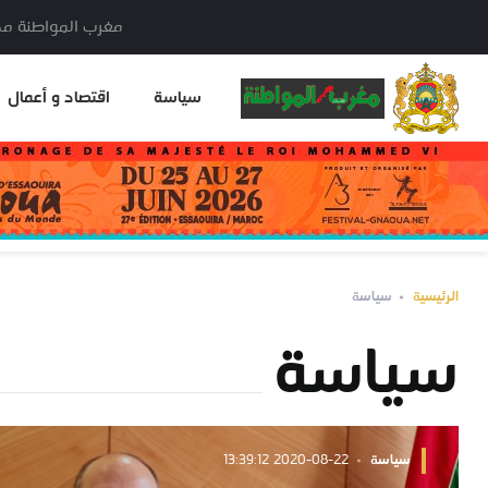
مغرب المواطنة مدير النشر: خا
سياسة
اقتصاد و أعمال
الرئيسية
سياسة
سياسة
سياسة
2020-08-22 13:39:12