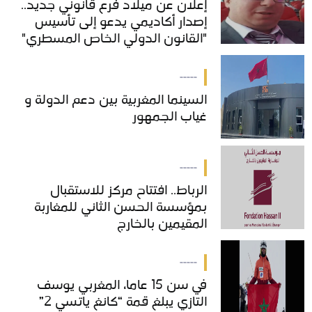
إعلان عن ميلاد فرع قانوني جديد..
إعلان عن ميلاد فرع قانوني جديد..
إصدار أكاديمي يدعو إلى تأسيس
إصدار أكاديمي يدعو إلى تأسيس
"القانون الدولي الخاص المسطري"
"القانون الدولي الخاص المسطري"
بالمغرب
بالمغرب
-----
السينما المغربية بين دعم الدولة و
السينما المغربية بين دعم الدولة و
غياب الجمهور
غياب الجمهور
-----
الرباط.. افتتاح مركز للاستقبال
الرباط.. افتتاح مركز للاستقبال
بمؤسسة الحسن الثاني للمغاربة
بمؤسسة الحسن الثاني للمغاربة
المقيمين بالخارج
المقيمين بالخارج
-----
في سن 15 عاما، المغربي يوسف
في سن 15 عاما، المغربي يوسف
التازي يبلغ قمة “كانغ ياتسي 2”
التازي يبلغ قمة “كانغ ياتسي 2”