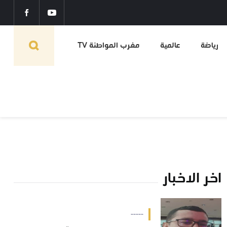
رياضة
عالمية
مغرب المواطنة TV
اخر الاخبار
-----