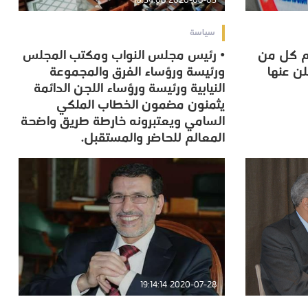
2020-08-03 10:34:08
سياسة
زم كل من
• رئيس مجلس النواب ومكتب المجلس
زم كل من
• رئيس مجلس النواب ومكتب المجلس
لن عنها
ورئيسة ورؤساء الفرق والمجموعة
لن عنها
ورئيسة ورؤساء الفرق والمجموعة
النيابية ورئيسة ورؤساء اللجن الدائمة
النيابية ورئيسة ورؤساء اللجن الدائمة
يثمنون مضمون الخطاب الملكي
يثمنون مضمون الخطاب الملكي
السامي ويعتبرونه خارطة طريق واضحة
السامي ويعتبرونه خارطة طريق واضحة
المعالم للحاضر والمستقبل.
المعالم للحاضر والمستقبل.
2020-07-28 19:14:14