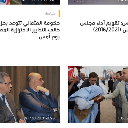
2020-08-05 10:35:33
سياسة
س: تقويم أداء مجلس
حكومة العثماني تتوعد بح
س: تقويم أداء مجلس
حكومة العثماني تتوعد بح
2016)
خالف التدابير الاحترازية المع
2016)
خالف التدابير الاحترازية المع
يوم أمس
يوم أمس
2020-07-28 19:17:43