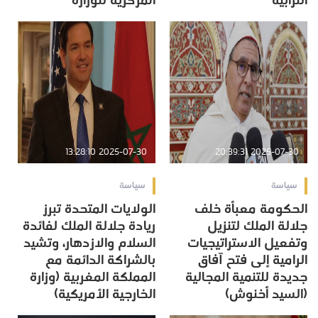
الترابیة
المركزية للوزارة
2025-07-30 13:28:10
2025-07-30 20:39:31
سياسة
سياسة
الحكومة معبأة خلف
الولايات المتحدة تبرز
جلالة الملك لتنزيل
ريادة جلالة الملك لفائدة
وتفعيل الاستراتيجيات
السلام والازدهار، وتشيد
الرامية إلى فتح آفاق
بالشراكة الدائمة مع
جديدة للتنمية المجالية
المملكة المغربية (وزارة
(السيد أخنوش)
الخارجية الأمريكية)