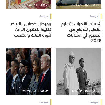
2025-08-21 12:05:43
2025-08-21 12:08:29
سياسة
سياسة
شبيبات الأحزاب تُسارع
مهرجان خطابي بالرباط
الخطى للدفاع عن
تخليدا للذكرى الـ 72
الحضور في انتخابات
لثورة الملك والشعب
2026
2025-08-04 16:56:12
2025-08-19 12:52:34
سياسة
سياسة