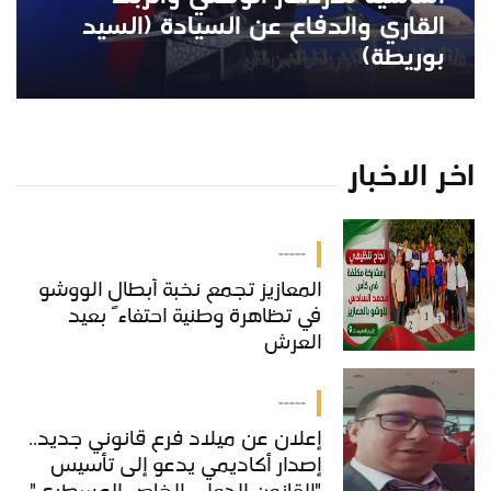
القاري والدفاع عن السيادة (السيد
بوريطة)
اخر الاخبار
-----
المعازيز تجمع نخبة أبطال الووشو
في تظاهرة وطنية احتفاءً بعيد
العرش
-----
إعلان عن ميلاد فرع قانوني جديد..
إصدار أكاديمي يدعو إلى تأسيس