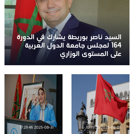
السيد ناصر بوريطة يشارك في الدورة
164 لمجلس جامعة الدول العربية
على المستوى الوزاري
2025-08-31 17:29:46
2025-09-01 10:35:26