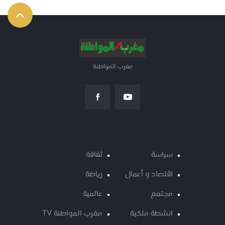
مغرب المواطنة
سياسة
ثقافة
اقتصاد و أعمال
رياضة
مجتمع
عالمية
انشطة ملكية
مغرب المواطنة TV