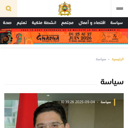
سياسة
اقتصاد و أعمال
مجتمع
انشطة ملكية
تعليم
صحة
الرئيسية
سياسة
سياسة
سياسة
2025-09-04 10:39:26