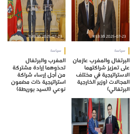
2025-07-23 11:49:36
2025-07-23 11:53:38
سياسة
سياسة
البرتغال والمغرب عازمان
المغرب والبرتغال
على تعزيز شراكتهما
تحذوهما إرادة مشتركة
الاستراتيجية في مختلف
من أجل إرساء شراكة
المجالات (وزير الخارجية
استراتيجية ذات مضمون
البرتغالي)
نوعي (السيد بوريطة)