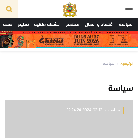
سياسة
اقتصاد و أعمال
مجتمع
انشطة ملكية
تعليم
صحة
الرئيسية
سياسة
سياسة
سياسة
2024-02-12 12:24:24