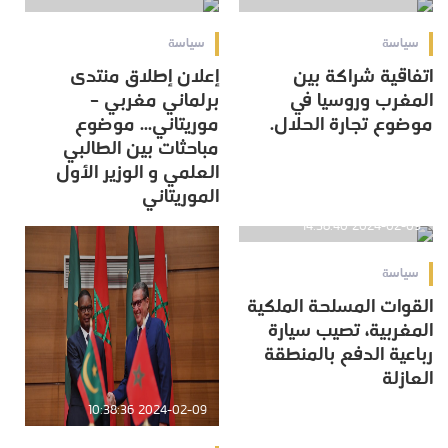
سياسة
سياسة
اتفاقية شراكة بين
إعلان إطلاق منتدى
المغرب وروسيا في
برلماني مغربي –
موضوع تجارة الحلال.
موريتاني... موضوع
مباحثات بين الطالبي
العلمي و الوزير الأول
الموريتاني
2024-02-09 14:38:40
سياسة
القوات المسلحة الملكية
المغربية، تصيب سيارة
رباعية الدفع بالمنطقة
العازلة
2024-02-09 10:38:36