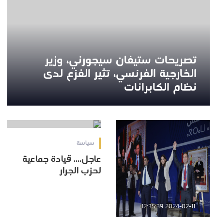
تصريحات ستيفان سيجورني، وزير
الخارجية الفرنسي، تثير الفزع لدى
نظام الكابرانات
2024-02-10 20:00:41
سياسة
عاجل.... قيادة جماعية
لحزب الجرار
2024-02-11 12:35:39