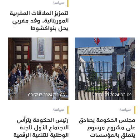
سياسة
لتعزيز العلاقات المغربية
الموريتانية.. وفد مغربي
يحل بنواكشوط
2024-02-08 09:57:17
2024-02-09 10:01:39
سياسة
سياسة
مجلس الحكومة يصادق
رئيس الحكومة يترأس
على مشروع مرسوم
الاجتماع الأول للجنة
يتعلق بالمؤسسات
الوطنية للتنمية الرقمية