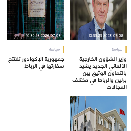
2025-07-05 10:39:23
2025-07-08 10:33:23
سياسة
سياسة
وزير الشؤون الخارجية
جمهورية الإكوادور تفتتح
الألماني الجديد يشيد
سفارتها في الرباط
بالتعاون الوثيق بين
برلين والرباط في مختلف
المجالات