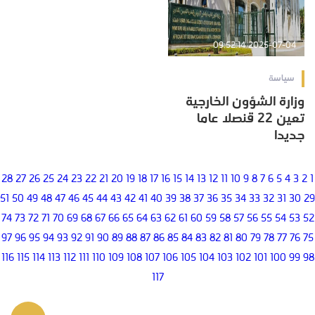
2025-07-04 09:52:14
سياسة
وزارة الشؤون الخارجية
تعين 22 قنصلا عاما
جديدا
28
27
26
25
24
23
22
21
20
19
18
17
16
15
14
13
12
11
10
9
8
7
6
5
4
3
2
1
51
50
49
48
47
46
45
44
43
42
41
40
39
38
37
36
35
34
33
32
31
30
29
74
73
72
71
70
69
68
67
66
65
64
63
62
61
60
59
58
57
56
55
54
53
52
97
96
95
94
93
92
91
90
89
88
87
86
85
84
83
82
81
80
79
78
77
76
75
116
115
114
113
112
111
110
109
108
107
106
105
104
103
102
101
100
99
98
117