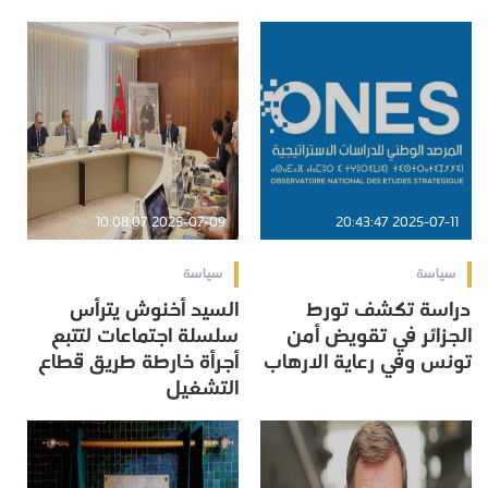
2025-07-09 10:08:07
2025-07-11 20:43:47
سياسة
سياسة
دراسة تكشف تورط
السيد أخنوش يترأس
الجزائر في تقويض أمن
سلسلة اجتماعات لتتبع
تونس وفي رعاية الارهاب
أجرأة خارطة طريق قطاع
التشغيل