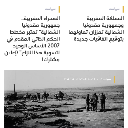
سياسة
سياسة
المملكة المغربية
الصحراء المغربية..
وجمهورية مقدونيا
جمهورية مقدونيا
الشمالية تعززان تعاونهما
الشمالية” تعتبر مخطط
بتوقيع اتفاقيات جديدة
الحكم الذاتي المقدم في
2007 الأساس الوحيد
لتسوية هذا النزاع” (إعلان
مشترك)
سياسة
2025-07-20 16:41:14