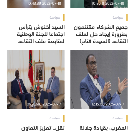
2025-07-18 10:43:39
2025-07-18 10:50:11
سياسة
سياسة
جميع الشركاء مقتنعون
السيد أخنوش يترأس
بضرورة إيجاد حل لملف
اجتماعا للجنة الوطنية
التقاعد (السيدة فتاح)
لمتابعة ملف التقاعد
2025-07-17 09:42:48
2025-07-17 12:15:06
سياسة
سياسة
المغرب، بقيادة جلالة
نقل.. تعزيز التعاون