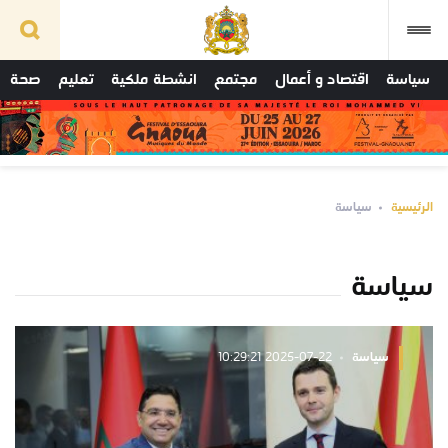
سياسة
اقتصاد و أعمال
مجتمع
انشطة ملكية
تعليم
صحة
الرئيسية
سياسة
سياسة
سياسة
2025-07-22 10:29:21