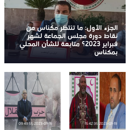
الجزء الأول: ما تنتظر مكناس من
نقاط دورة مجلس الجماعة لشهر
فبراير 2023؟ متابعة للشأن المحلي
بمكناس
2023-01-16 09:49:55
2023-01-19 15:42:35