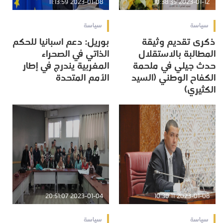
2023-01-08 11:13:59
2023-01-12 10:38:35
سياسة
سياسة
ذكرى تقديم وثيقة
بوريل: دعم اسبانيا للحكم
المطالبة بالاستقلال
الذاتي في الصحراء
حدث جيلي في ملحمة
المغربية يندرج في إطار
الكفاح الوطني (السيد
الأمم المتحدة
الكثيري)
2023-01-04 20:51:07
2023-01-08 10:30:11
سياسة
سياسة