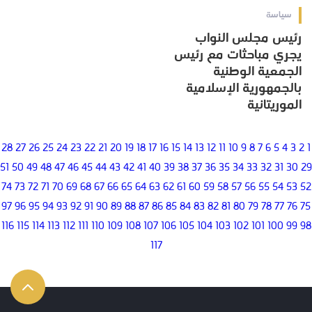
سياسة
رئيس مجلس النواب
يجري مباحثات مع رئيس
الجمعية الوطنية
بالجمهورية الإسلامية
الموريتانية
28
27
26
25
24
23
22
21
20
19
18
17
16
15
14
13
12
11
10
9
8
7
6
5
4
3
2
1
51
50
49
48
47
46
45
44
43
42
41
40
39
38
37
36
35
34
33
32
31
30
29
74
73
72
71
70
69
68
67
66
65
64
63
62
61
60
59
58
57
56
55
54
53
52
97
96
95
94
93
92
91
90
89
88
87
86
85
84
83
82
81
80
79
78
77
76
75
116
115
114
113
112
111
110
109
108
107
106
105
104
103
102
101
100
99
98
117