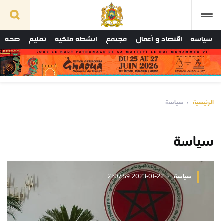
سياسة
اقتصاد و أعمال
مجتمع
انشطة ملكية
تعليم
صحة
الرئيسية
سياسة
سياسة
سياسة
2023-01-22 21:07:59