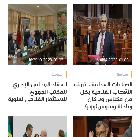
2023-01-03 16:39:10
2023-01-03 16:41:14
سياسة
سياسة
الصناعات الغذائية .. تهيئة
انعقاد المجلس الإداري
الأقطاب الفلاحية بكل
للمكتب الجهوي
من مكناس وبركان
للاستثمار الفلاحي لملوية
وتادلة وسوس(وزير)