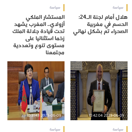
سياسة
سياسة
هلال أمام لجنة الـ24:
المستشار الملكي
الحسم في مغربية
أزولاي.. المغرب يشهد
الصحراء تم بشكل نهائي
تحت قيادة جلالة الملك
زخما استثنائيا على
مستوى تنوع وتعددية
مجتمعنا
2023-06-09 10:31:43
2023-06-09 10:42:04
سياسة
سياسة