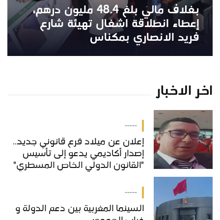
بغلاف مالي بلغ 48.4 مليون درهم،
إعطاء انطلاقة اشغال تهيئة شارع
فريد الانصاري بمكناس
اخر الاخبار
-----
إعلان عن ميلاد فرع قانوني جديد..
إصدار أكاديمي يدعو إلى تأسيس
"القانون الدولي الخاص المسطري"
بالمغرب
-----
السينما المغربية بين دعم الدولة و