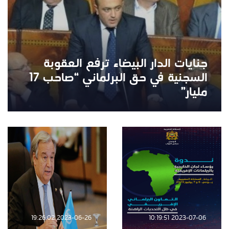
جنايات الدار البيضاء ترفع العقوبة
السجنية في حق البرلماني “صاحب 17
مليار”
2023-06-26 19:26:02
2023-07-06 10:19:51