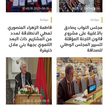
2023-06-15 10:43:19
2023-06-22 10:28:53
سياسة
سياسة
مجلس النواب يصادق
فاطمة الزهراء المنصوري
بالأغلبية على مشروع
تعطي الانطلاقة لعدد
قانون اللجنة المؤقتة
من المشاريع ذات البعد
لتسيير المجلس الوطني
التنموي بجهة بني ملال
للصحافة
خنيفرة
2023-06-11 12:00:12
2023-06-14 16:45:25