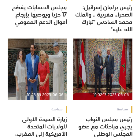
رئيس برلمان إسرائيل:
مجلس الحسابات يفضح
الصحراء مغربية .. والملك
17 حزبا ويوصيها بإرجاع
محمد السادس "تبارك
أموال الدعم العمومي
الله عليه"
2023-06-06 10:23:59
2023-06-06 19:02:13
سياسة
سياسة
رئيس مجلس النواب
زيارة السيدة الأولى
يجري مباحثات مع عضو
للولايات المتحدة
المجلس الوطني
الأمريكية إلى المغرب،