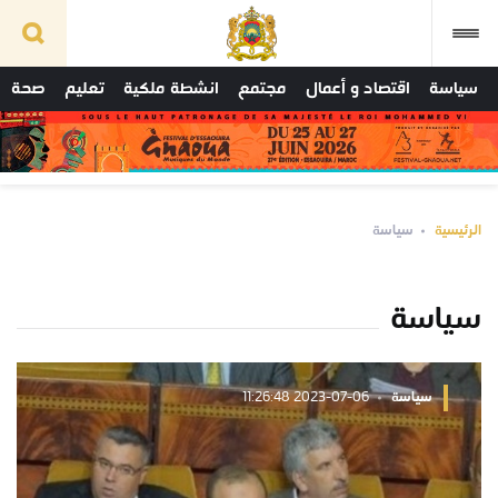
سياسة
اقتصاد و أعمال
مجتمع
انشطة ملكية
تعليم
صحة
الرئيسية
سياسة
سياسة
سياسة
2023-07-06 11:26:48