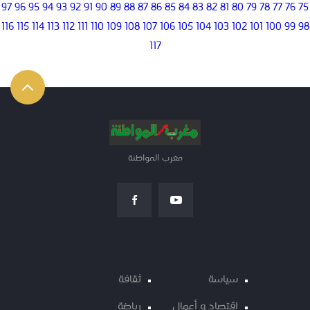
97
96
95
94
93
92
91
90
89
88
87
86
85
84
83
82
81
80
79
78
77
76
75
116
115
114
113
112
111
110
109
108
107
106
105
104
103
102
101
100
99
98
117
مغرب المواطنة
سياسة
ثقافة
اقتصاد و أعمال
رياضة