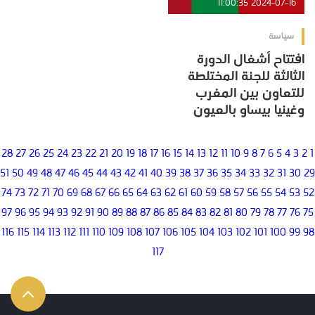
2024-07-16 11:00:35
سياسة
افتتاح أشغال الدورة
الثالثة للجنة المختلطة
للتعاون بين المغرب
وغينيا بيساو بالعيون
28
27
26
25
24
23
22
21
20
19
18
17
16
15
14
13
12
11
10
9
8
7
6
5
4
3
2
1
51
50
49
48
47
46
45
44
43
42
41
40
39
38
37
36
35
34
33
32
31
30
29
74
73
72
71
70
69
68
67
66
65
64
63
62
61
60
59
58
57
56
55
54
53
52
97
96
95
94
93
92
91
90
89
88
87
86
85
84
83
82
81
80
79
78
77
76
75
116
115
114
113
112
111
110
109
108
107
106
105
104
103
102
101
100
99
98
117