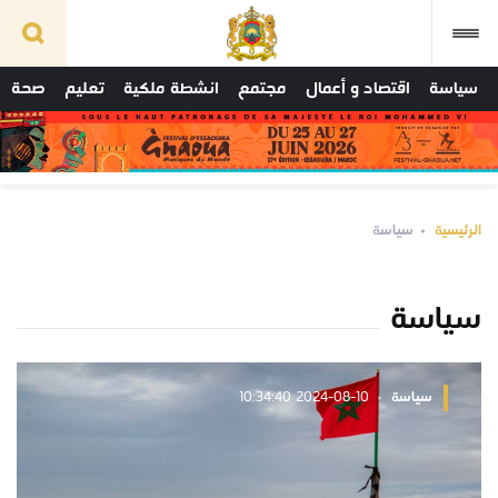
سياسة
اقتصاد و أعمال
مجتمع
انشطة ملكية
تعليم
صحة
الرئيسية
سياسة
سياسة
سياسة
2024-08-10 10:34:40