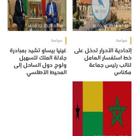
2024-07-16 14:00:32
2024-07-17 10:00:30
سياسة
سياسة
إتحادية الأحرار تدخل على
غينيا بيساو تشيد بمبادرة
خط استفسار العامل
جلالة الملك لتسهيل
لنائب رئيس جماعة
ولوج دول الساحل إلى
مكناس
المحيط الأطلسي