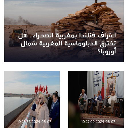
اعتراف فنلندا بمغربية الصحراء.. هل
تخترق الدبلوماسية المغربية شمال
أوروبا؟
2024-08-07 10:23:58
2024-08-07 10:27:09