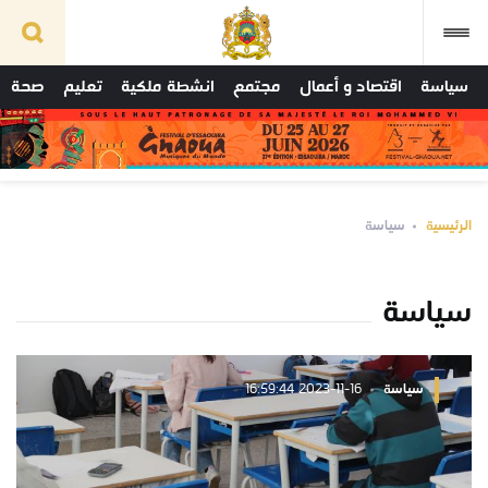
سياسة
اقتصاد و أعمال
مجتمع
انشطة ملكية
تعليم
صحة
الرئيسية
سياسة
سياسة
سياسة
2023-11-16 16:59:44