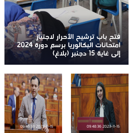
فتح باب ترشيح الأحرار لاجتياز
امتحانات البكالوريا برسم دورة 2024
إلى غاية 15 دجنبر (بلاغ)
2023-11-15 09:46:53
2023-11-15 09:48:36