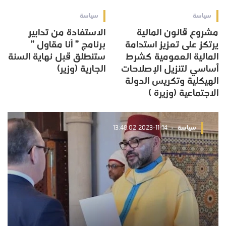
سياسة
سياسة
مشروع قانون المالية
الاستفادة من تدابير
يرتكز على تعزيز استدامة
برنامج ” أنا مقاول ”
المالية العمومية كشرط
ستنطلق قبل نهاية السنة
أساسي لتنزيل الإصلاحات
الجارية (وزير)
الهيكلية وتكريس الدولة
الاجتماعية (وزيرة )
سياسة
2023-11-14 13:48:02