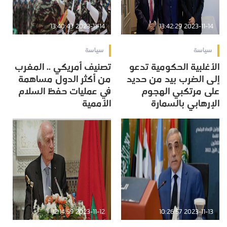
2023-11-14 13:40:43
2023-11-14 13:42:29
سياسة
سياسة
الأغلبية الحكومية تدعو
تصنيف أمريكي .. المغرب
إلى الضرب بيد من حديد
من أكثر الدول مساهمة
على مرتكبي الهجوم
في عمليات حفظ السلام
الإرهابي بالسمارة
الأممية
2023-11-12 12:14:59
2023-11-13 10:26:57