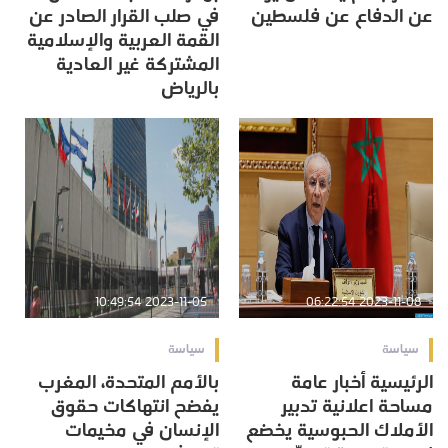
عن الدفاع عن فلسطين
في صلب القرار الصادر عن
القمة العربية والإسلامية
المشتركة غير العادية
بالرياض
2023-11-05 10:49:54
2023-11-08 06:22:54
سياسة
سياسة
الرئيسية أخبار عامة
بالأمم المتحدة، المغرب
مساحة اعلانية تدبير
يفضح انتهاكات حقوق
الأملاك الحبوسية يخضع
الإنسان في مخيمات