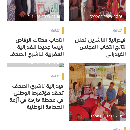
2023-07-16 11:44:39
2023-07-16 12:19:08
ثقافة
ثقافة
فيدرالية الناشرين تعلن
انتخاب محتات الرقاص
نتائج انتخاب المجلس
رئيسا جديدا للفدرالية
الفيدرالي
المغربية لناشري الصحف
2023-07-12 15:09:48
ثقافة
فيدرالية ناشري الصحف
تعقد مؤتمرها الوطني
في محطة فارقة في أزمة
الصحافة الوطنية
2023-07-16 11:24:10
ثقافة