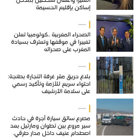
الشيرا واعتقال شخصين بمدخل
إساكن بإقليم الحسيمة
-----
الصحراء المغربية ..كولومبيا تعلن
تغييرا في موقفها وتعترف بسيادة
المغرب على صحرائه
-----
بلاغ حريق مقر غرفة التجارة بطنجة:
احتواء سريع للأزمة وتأكيد رسمي
على سلامة الأرشيف
-----
مصرع سائق سيارة أجرة في حادث
سير مروع بين تطوان ومارتيل بعد
اصطدام عنيف داخل مدار طرقي.