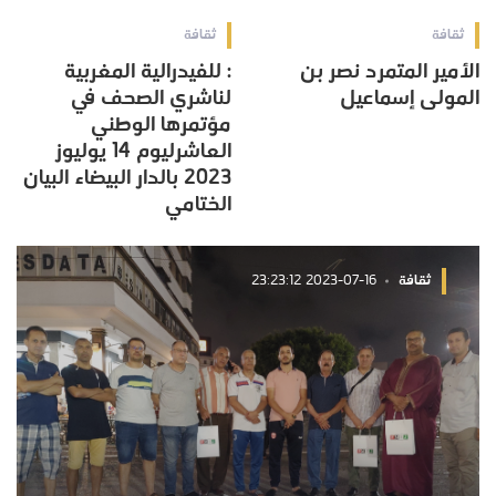
ثقافة
ثقافة
الأمير المتمرد نصر بن
: للفيدرالية المغربية
المولى إسماعيل
لناشري الصحف في
مؤتمرها الوطني
العاشرليوم 14 يوليوز
2023 بالدار البيضاء البيان
الختامي
ثقافة
2023-07-16 23:23:12