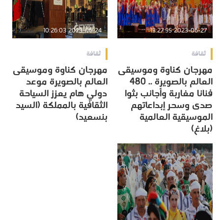
2023-06-24 10:26:03
2023-06-27 13:27:55
ثقافة
ثقافة
مهرجان كناوة وموسيقى
مهرجان كناوة وموسيقى
العالم بالصويرة .. 480
العالم بالصويرة موعد
فنانا مغاربة وأجانب بثوا
دولي هام يعزز السياحة
صدى وسحر إبداعاتهم
الثقافية بالمملكة (السيد
الموسيقية العالمية
بنسعيد)
(بلاغ)