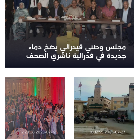
مجلس وطني فيدرالي يضخ دماء
جديدة في فدرالية ناشري الصحف
2023-07-19 12:20:28
2023-07-27 10:12:55