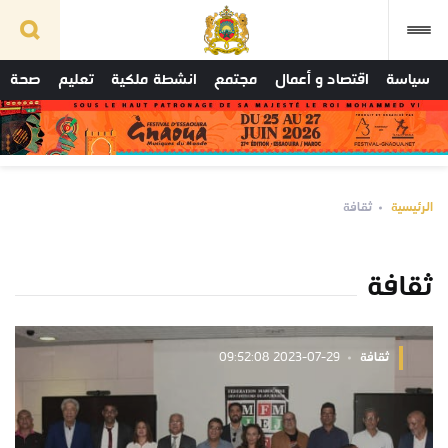
سياسة
اقتصاد و أعمال
مجتمع
انشطة ملكية
تعليم
صحة
الرئيسية
ثقافة
ثقافة
ثقافة
2023-07-29 09:52:08