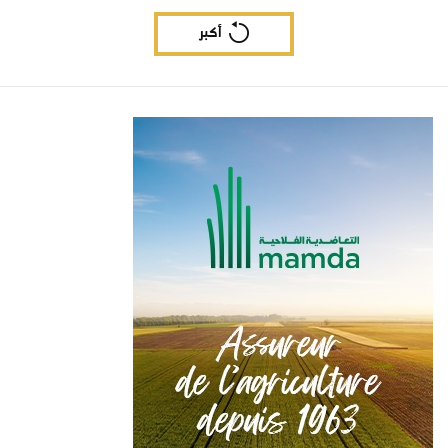
البرازيل 2027
أكبر