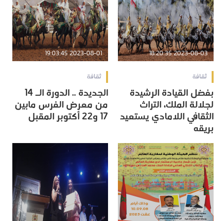
2023-08-01 19:03:45
2023-08-03 18:20:35
ثقافة
ثقافة
بفضل القيادة الرشيدة
الجديدة .. الدورة الـ 14
لجلالة الملك، التراث
من معرض الفرس مابين
الثقافي اللامادي يستعيد
17 و22 أكتوبر المقبل
بريقه