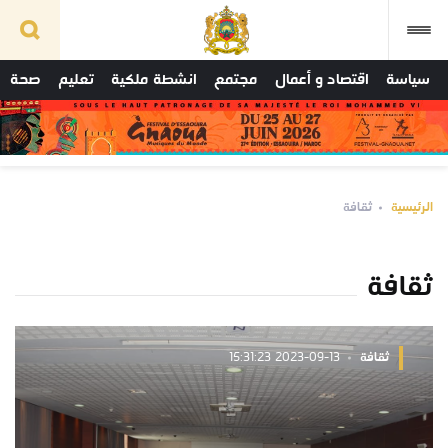
سياسة
اقتصاد و أعمال
مجتمع
انشطة ملكية
تعليم
صحة
الرئيسية
ثقافة
ثقافة
ثقافة
2023-09-13 15:31:23