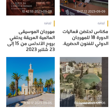
2023-09-08 10:42:55
2023-09-09 13:17:22
ثقافة
ثقافة
مكناس تحتضن فعاليات
مهرجان الموسيقى
الدورة 18 للمهرجان
العالمية العريقة يحتفي
الدولي للفنون الحضرية.
بروح الأندلس من 15 إلى
23 شتنبر 2023
2023-09-05 11:30:17
2023-09-06 09:02:02