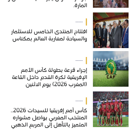
المارة.
-----
افتتاح المنتدى الخامس للاستثمار
والسياحة لمغاربة العالم بمكناس
-----
إجراء قرعة بطولة كأس الأمم
الإفريقية لكرة القدم داخل القاعة
(المغرب 2026) يوم الاثنين
-----
كأس أمم إفريقيا للسيدات 2026..
المنتخب المغربي يواصل مشواره
المتميز بالتأهل إلى المربع الذهبي
ويحجز تذكرة العبور إلى مونديال