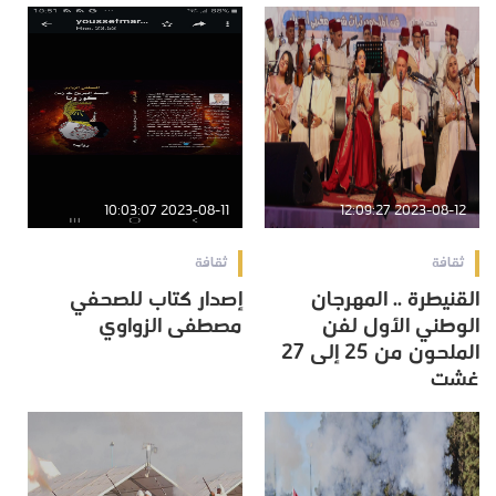
2023-08-11 10:03:07
2023-08-12 12:09:27
ثقافة
ثقافة
القنيطرة .. المهرجان
إصدار كتاب للصحفي
الوطني الأول لفن
مصطفى الزواوي
الملحون من 25 إلى 27
غشت