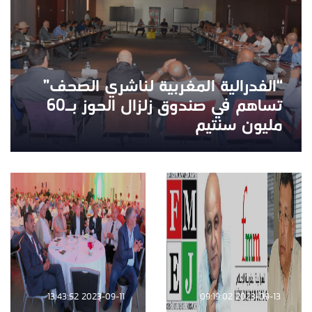
“الفدرالية المغربية لناشري الصحف”
تساهم في صندوق زلزال الحوز بـ60
مليون سنتيم
2023-09-11 13:43:52
2023-09-13 09:19:02