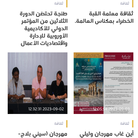
ثقافة
ثقافة
ثقافة معلمة القبة
طنجة تحتضن الدورة
الخضراء بمكناس العالمة.
الثلاثين من المؤتمر
الدولي للأكاديمية
الأوروبية للإدارة
واقتصاديات الأعمال
2023-09-02 12:32:31
2023-09-03 12:05:54
ثقافة
ثقافة
أين غاب مهرجان وليلي
مهرجان (سيني بلاج-