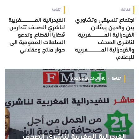
ثقافة
ثقافة
اجتماع تنسيقي وتشاوري
الفيدرالية المــــــغربية
بين وفدين يمثلان
لناشري الصحف تتدارس
الفيدرالية المــــــغربية
قضايا القطاع وتدعو
لناشري الصحف
السلطات العمومية الى
والفيدرالية المــــــغربية
حوار منتج وعقلاني
للإعلام،
ثقافة
2023-09-10 10:52:05
الفيدرالية المغربية لناشري الصحف